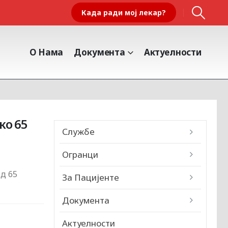
Када ради мој лекар?
О Нама
Документа
Актуелности
ко 65
Службе
Огранци
д 65
За Пацијенте
Документа
Актуелности