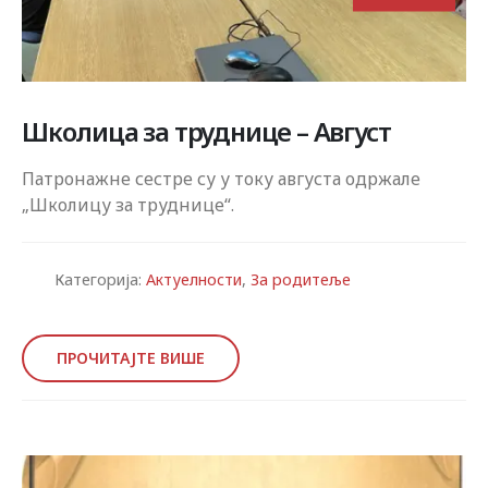
Школицa за труднице – Август
Патронажне сестре су у току августа одржале
„Школицу за труднице“.
Категорија:
Актуелности
,
За родитеље
ПРОЧИТАЈТЕ ВИШЕ