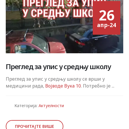
26
апр-24
Преглед за упис у средњу школу
Преглед за упис у средњу школу се врши у
медицини рада,
Војводе Вука 10
. Потребно је ...
Категорија:
Актуелности
ПРОЧИТАЈТЕ ВИШЕ