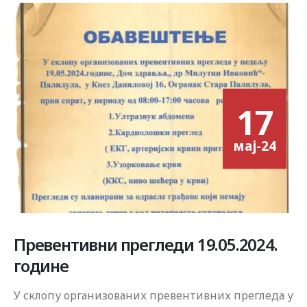
17
мај-24
Превентивни прегледи 19.05.2024.
године
У склопу организованих превентивних прегледа у