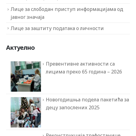
Лице за слободан приступ информацијама од
јавног значаја
Лице за заштиту података о личности
Актуелно
Превентивне активности са
лицима преко 65 година – 2026
Новогодишња подела пакетића за
децу запослених 2025
Реконструкција трафостанице