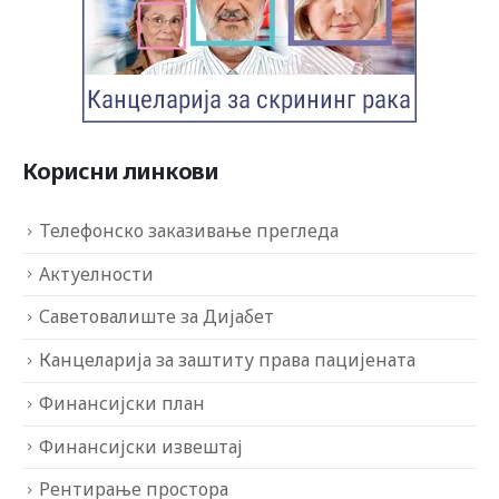
Корисни линкови
Телефонско заказивање прегледа
Актуелности
Саветовалиште за Дијабет
Канцеларија за заштиту права пацијената
Финансијски план
Финансијски извештај
Рентирање простора