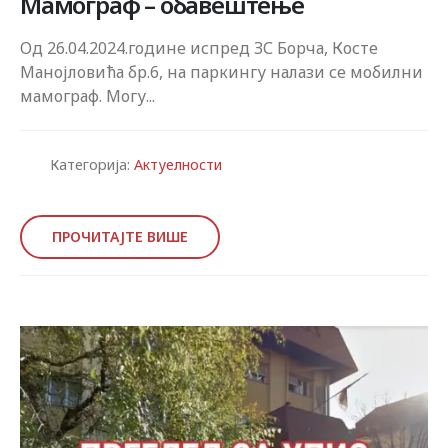
Мамограф – обавештење
Од 26.04.2024.године испред ЗС Борча, Косте
Манојловића бр.6, на паркингу налази се мобилни
мамограф. Могу...
Категорија:
Актуелности
ПРОЧИТАЈТЕ ВИШЕ