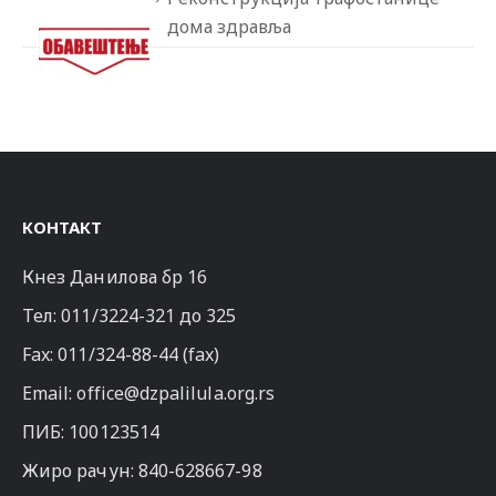
дома здравља
КОНТАКТ
Кнез Данилова бр 16
Тел:
011/3224-321
до 325
Fax: 011/324-88-44 (fax)
Email:
office@dzpalilula.org.rs
ПИБ: 100123514
Жиро рачун: 840-628667-98