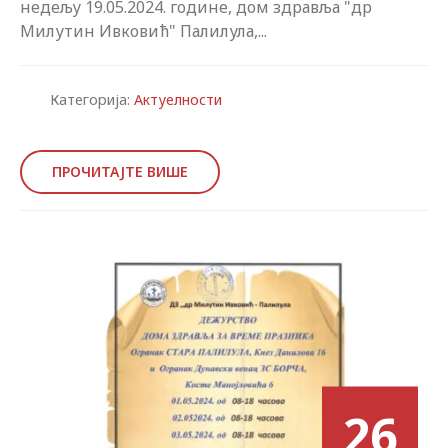
недељу 19.05.2024. године, дом здравља "др
Милутин Ивковић" Палилула,...
Категорија:
Актуелности
ПРОЧИТАЈТЕ ВИШЕ
26