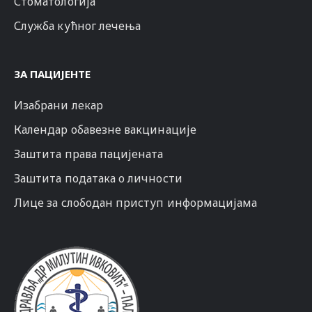
Стоматологија
Служба кућног лечења
ЗА ПАЦИЈЕНТЕ
Изабрани лекар
Календар обавезне вакцинације
Заштита права пацијената
Заштита података о личности
Лице за слободан приступ информацијама