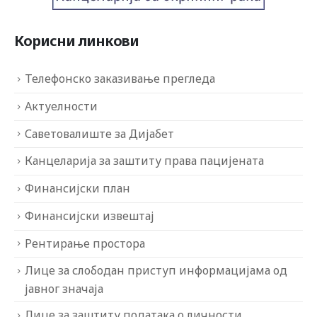
Корисни линкови
Телефонско заказивање прегледа
Актуелности
Саветовалиште за Дијабет
Канцеларија за заштиту права пацијената
Финансијски план
Финансијски извештај
Рентирање простора
Лице за слободан приступ информацијама од
јавног значаја
Лице за заштиту података о личности