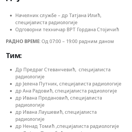
Начелник службе – др Татјана Илић,
специјалиста радиологије
Одговорни техничар ВРТ Гордана Стојичић
РАДНО ВРЕМЕ
: Од 07:00 – 19:00 радним даном
Тим:
Др Предраг Стеванчевић, специјалиста
радиологије
др Јелена Путник, специјалиста радиологије
др Ана Радовић, специјалиста радиологије
др Ивана Продановић, специјалиста
радиологије
др Ивана Лаушевић, специјалиста
радиологије
др Ненад Томић ,специјалиста радиологије