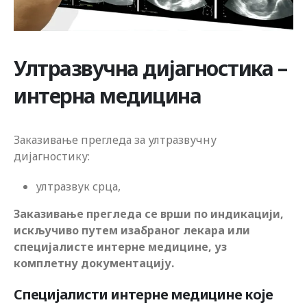
Ултразвучна дијагностика –
интерна медицина
Заказивање прегледа за ултразвучну
дијагностику:
ултразвук срца,
Заказивање прегледа се врши по индикацији,
искључиво путем изабраног лекара или
специјалисте интерне медицине, уз
комплетну документацију.
Специјалисти интерне медицине које