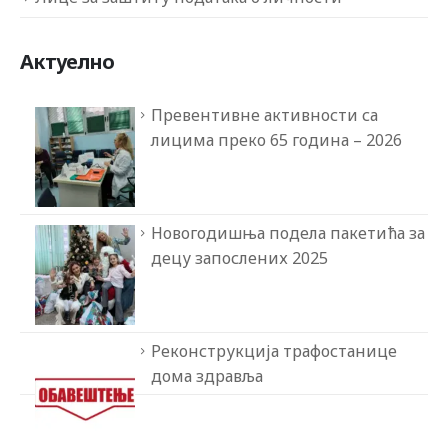
Актуелно
Превентивне активности са
лицима преко 65 година – 2026
Новогодишња подела пакетића за
децу запослених 2025
Реконструкција трафостанице
дома здравља