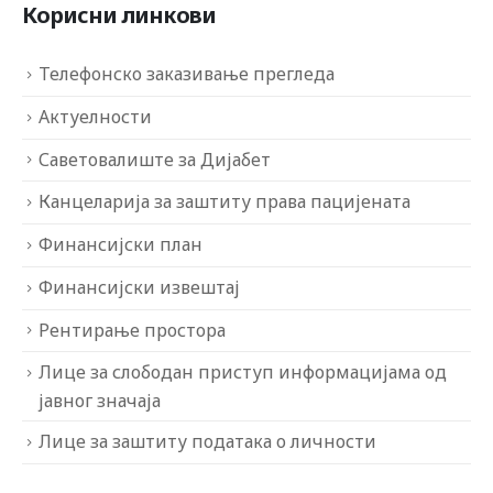
Корисни линкови
Телефонско заказивање прегледа
Актуелности
Саветовалиште за Дијабет
Канцеларија за заштиту права пацијената
Финансијски план
Финансијски извештај
Рентирање простора
Лице за слободан приступ информацијама од
јавног значаја
Лице за заштиту података о личности