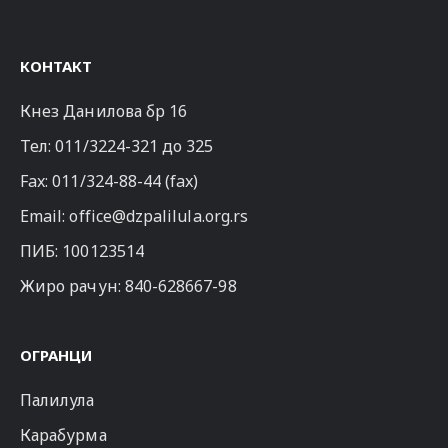
КОНТАКТ
Кнез Данилова бр 16
Тел:
011/3224-321
до 325
Fax: 011/324-88-44 (fax)
Email:
office@dzpalilula.org.rs
ПИБ: 100123514
Жиро рачун: 840-628667-98
ОГРАНЦИ
Палилула
Карабурма