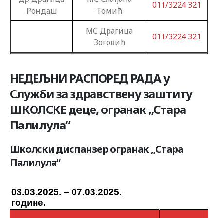
011/3224 321
Рондаш
Томић
МС Драгица
011/3224 321
Зоговић
НЕДЕЉНИ РАСПОРЕД РАДА у
Служби за здравствену заштиту
ШКОЛСКЕ деце, огранак „Стара
Палилула“
Школски диспанзер огранак „Стара
Палилула“