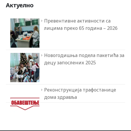
Актуелно
Превентивне активности са
лицима преко 65 година – 2026
Новогодишња подела пакетића за
децу запослених 2025
Реконструкција трафостанице
дома здравља