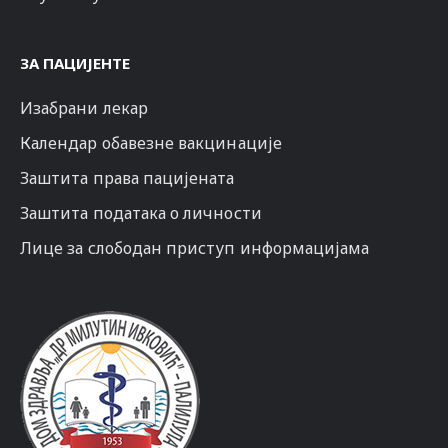
ЗА ПАЦИЈЕНТЕ
Изабрани лекар
Календар обавезне вакцинације
Заштита права пацијената
Заштита података о личности
Лице за слободан приступ информацијама