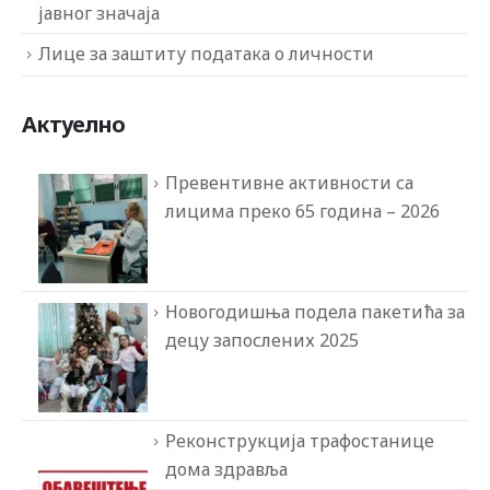
јавног значаја
Лице за заштиту података о личности
Актуелно
Превентивне активности са
лицима преко 65 година – 2026
Новогодишња подела пакетића за
децу запослених 2025
Реконструкција трафостанице
дома здравља