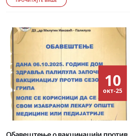
ПРОЧИТАЈТЕ ВИШЕ
10
окт-25
Обавештење о вакцинацији против