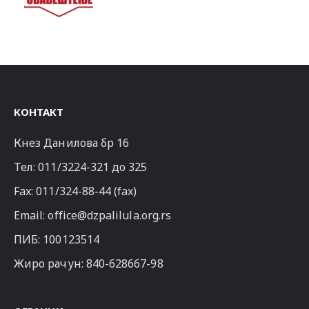
КОНТАКТ
Кнез Данилова бр 16
Тел:
011/3224-321
до 325
Fax: 011/324-88-44 (fax)
Email:
office@dzpalilula.org.rs
ПИБ: 100123514
Жиро рачун: 840-628667-98