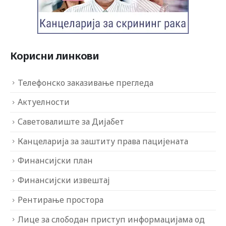
Корисни линкови
Телефонско заказивање прегледа
Актуелности
Саветовалиште за Дијабет
Канцеларија за заштиту права пацијената
Финансијски план
Финансијски извештај
Рентирање простора
Лице за слободан приступ информацијама од