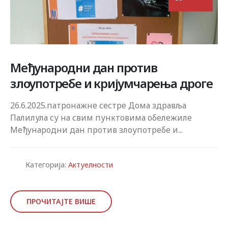
Међународни дан против
злоупотребе и кријумчарења дроге
26.6.2025.патронажне сестре Дома здравља
Палилула су на свим пунктовима обележиле
Међународни дан против злоупотребе и...
Категорија:
Актуелности
ПРОЧИТАЈТЕ ВИШЕ