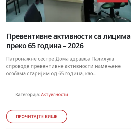
Превентивне активности са лицима
преко 65 година – 2026
Патронажне сестре Дома здравља Палилула
спроводе превентивне активности намењене
особама старијим од 65 година, као...
Категорија:
Актуелности
ПРОЧИТАЈТЕ ВИШЕ