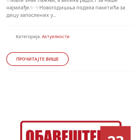
✨Мали знак пажње, а велика радост за наше
најмлађе.✨ ✨Новогодишња подела пакетића за
децу запослених у...
Категорија:
Актуелности
ПРОЧИТАЈТЕ ВИШЕ