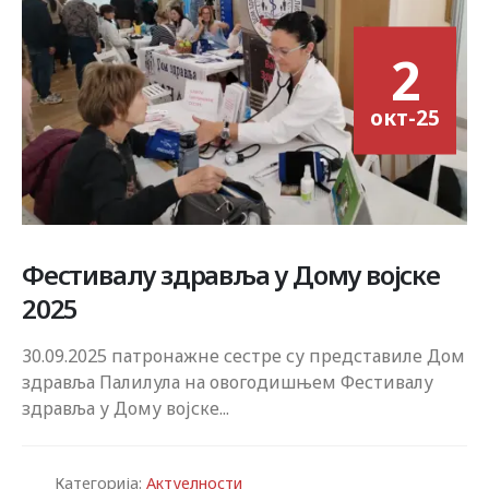
2
окт-25
Фестивалу здравља у Дому војске
2025
30.09.2025 патронажне сестре су представиле Дом
здравља Палилула на овогодишњем Фестивалу
здравља у Дому војске...
Категорија:
Актуелности