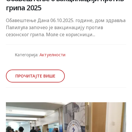
грипа 2025
Обавештење Дана 06.10.2025. године, дом здравља
Палилула започео је вакцинацију против
сезонског грипа. Моле се корисници...
Категорија:
Актуелности
ПРОЧИТАЈТЕ ВИШЕ