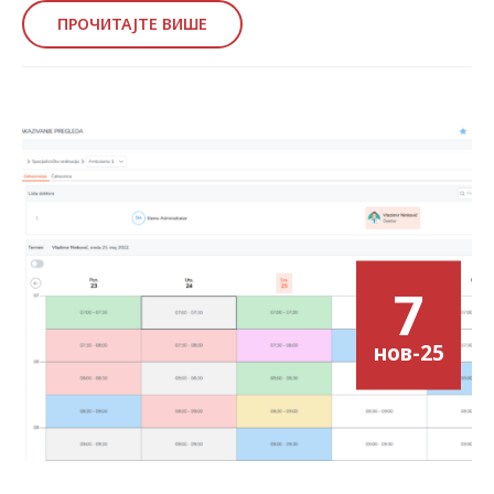
ПРОЧИТАЈТЕ ВИШЕ
7
нов-25