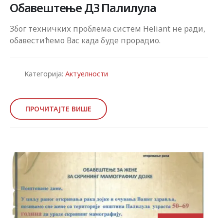
Обавештење ДЗ Палилула
Због техничких проблема систем Heliant не ради,
обавестићемо Вас када буде прорадио.
Категорија:
Актуелности
ПРОЧИТАЈТЕ ВИШЕ