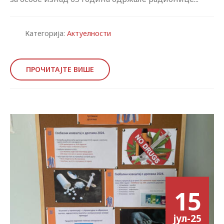
Категорија:
Актуелности
ПРОЧИТАЈТЕ ВИШЕ
15
јул-25