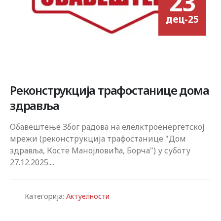
23
дец-25
Реконструкција трафостанице дома
здравља
Обавештење Због радова на елелктроенергетској
мрежи (реконструкција трафостанице "Дом
здравља, Косте Манојловића, Борча") у суботу
27.12.2025....
Категорија:
Актуелности