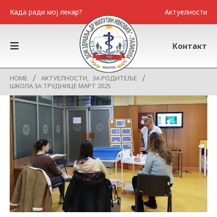
Када ради мој лекар?
Актуелности
Контакт
HOME
АКТУЕЛНОСТИ
,
ЗА РОДИТЕЉЕ
ШКОЛА ЗА ТРУДНИЦЕ МАРТ 2025