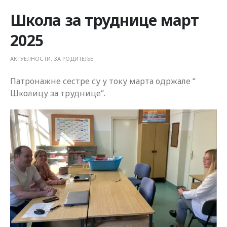
Школа за труднице март
2025
АКТУЕЛНОСТИ
,
ЗА РОДИТЕЉЕ
Патронажне сестре су у току марта одржале “
Школицу за труднице“.