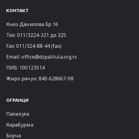
КОНТАКТ
Кнез Данилова бр 16
Тел:
011/3224-321
до 325
Fax: 011/324-88-44 (fax)
Email:
office@dzpalilula.org.rs
ПИБ: 100123514
Жиро рачун: 840-628667-98
ОГРАНЦИ
Палилула
Карабурма
Борча