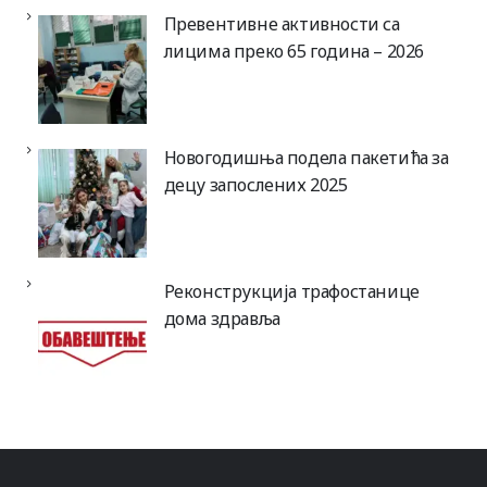
Превентивне активности са
лицима преко 65 година – 2026
Новогодишња подела пакетића за
децу запослених 2025
Реконструкција трафостанице
дома здравља