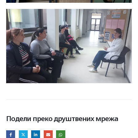
Подели преко друштвених мрежа