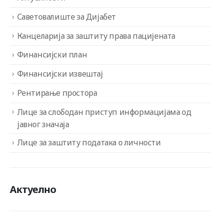
Саветовалиште за Дијабет
Канцеларија за заштиту права пацијената
Финансијски план
Финансијски извештај
Рентирање простора
Лице за слободан приступ информацијама од
јавног значаја
Лице за заштиту података о личности
Актуелно