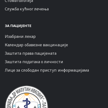
Стоматологија
Служба кућног лечења
ЗА ПАЦИЈЕНТЕ
Изабрани лекар
Календар обавезне вакцинације
Заштита права пацијената
Заштита података о личности
Лице за слободан приступ информацијама