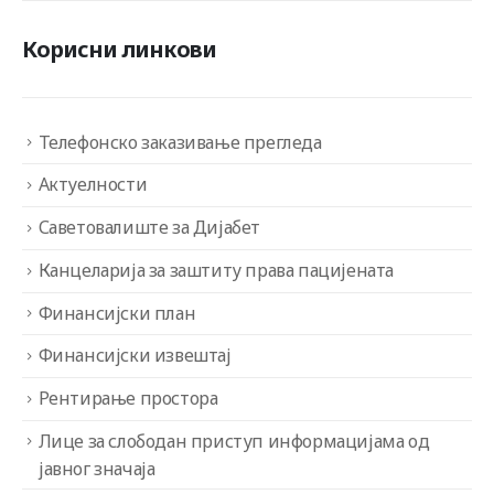
Корисни линкови
Телефонско заказивање прегледа
Актуелности
Саветовалиште за Дијабет
Канцеларија за заштиту права пацијената
Финансијски план
Финансијски извештај
Рентирање простора
Лице за слободан приступ информацијама од
јавног значаја