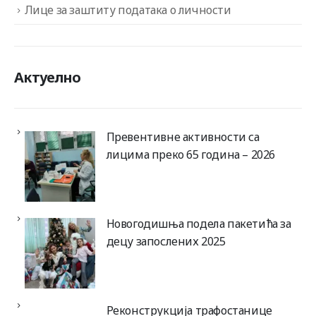
Лице за заштиту података о личности
Актуелно
Превентивне активности са
лицима преко 65 година – 2026
Новогодишња подела пакетића за
децу запослених 2025
Реконструкција трафостанице