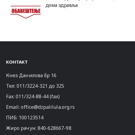
дома здравља
КОНТАКТ
Кнез Данилова бр 16
Тел:
011/3224-321
до 325
Fax: 011/324-88-44 (fax)
Email:
office@dzpalilula.org.rs
ПИБ: 100123514
Жиро рачун: 840-628667-98