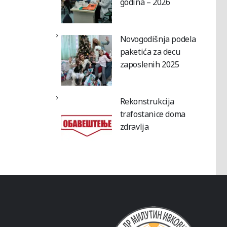
godina – 2026
Novogodišnja podela
paketića za decu
zaposlenih 2025
Rekonstrukcija
trafostanice doma
zdravlja