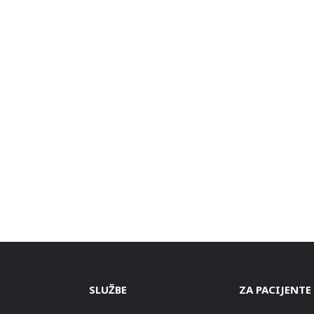
SLUŽBE
ZA PACIJENTE