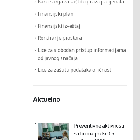
Kancelarija za zaštitu prava pacijenata
Finansijski plan
Finansijski izveštaj
Rentiranje prostora
Lice za slobodan pristup informacijama
od javnog značaja
Lice za zaštitu podataka o ličnosti
Aktuelno
Preventivne aktivnosti
sa licima preko 65