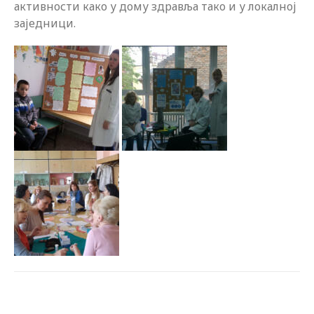
активности како у дому здравља тако и у локалној
заједници.