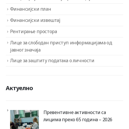
Финансијски план
Финансијски извештај
Рентирање простора
Лице за слободан приступ информацијама од
јавног значаја
Лице за заштиту података о личности
Актуелно
Превентивне активности са
лицима преко 65 година – 2026