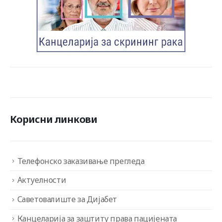
Корисни линкови
Телефонско заказивање прегледа
Актуелности
Саветовалиште за Дијабет
Канцеларија за заштиту права пацијената