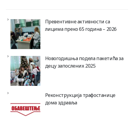
Превентивне активности са
лицима преко 65 година – 2026
Новогодишња подела пакетића за
децу запослених 2025
Реконструкција трафостанице
дома здравља