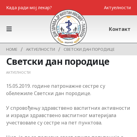
Када ради мој лекар?
Актуелности
Контакт
HOME
АКТУЕЛНОСТИ
СВЕТСКИ ДАН ПОРОДИЦЕ
Светски дан породице
АКТУЕЛНОСТИ
15.05.2019. године патронажне сестре су
обележиле Светски дан породице.
У спровођењу здравствено васпитних активности
и изради здравствено васпитног материјала
учествовале су сестре на пет пунктова.