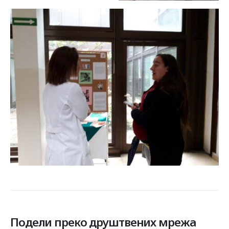
Подели преко друштвених мрежа