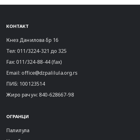
КОНТАКТ
Кнез Данилова бр 16
Тел:
011/3224-321
до 325
Fax: 011/324-88-44 (fax)
Email:
office@dzpalilula.org.rs
ПИБ: 100123514
Жиро рачун: 840-628667-98
ОГРАНЦИ
Палилула