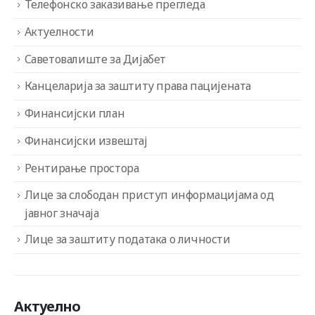
Телефонско заказивање прегледа
Актуелности
Саветовалиште за Дијабет
Канцеларија за заштиту права пацијената
Финансијски план
Финансијски извештај
Рентирање простора
Лице за слободан приступ информацијама од
јавног значаја
Лице за заштиту података о личности
Актуелно