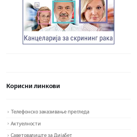
Корисни линкови
Телефонско заказивање прегледа
Актуелности
Саветовалиште за Дијабет