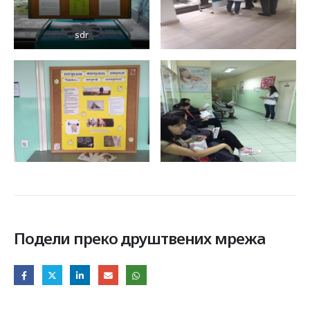
sdr
Подели преко друштвених мрежа