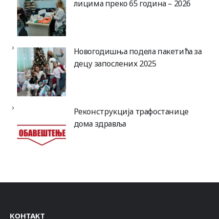
лицима преко 65 година – 2026
Новогодишња подела пакетића за
децу запослених 2025
Реконструкција трафостанице
дома здравља
КОНТАКТ