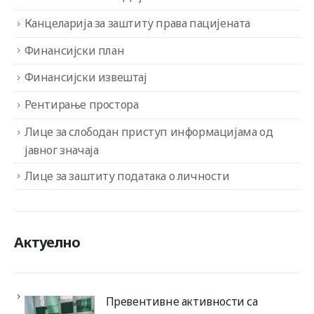
Канцеларија за заштиту права пацијената
Финансијски план
Финансијски извештај
Рентирање простора
Лице за слободан приступ информацијама од
јавног значаја
Лице за заштиту података о личности
Актуелно
Превентивне активности са