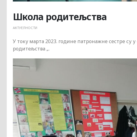
Школа родитељства
АКТУЕЛНОСТИ
У току марта 2023. године патронажне сестре су
родитељства „.