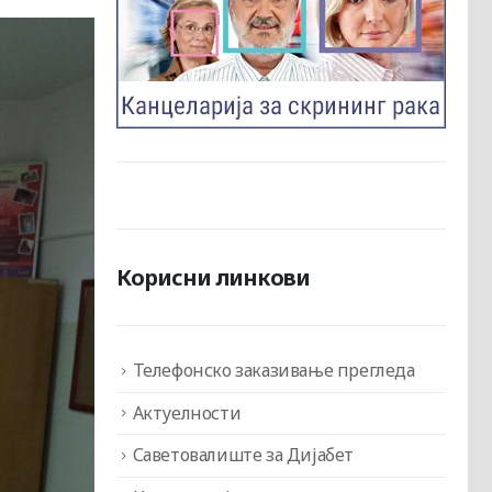
Корисни линкови
Телефонско заказивање прегледа
Актуелности
Саветовалиште за Дијабет