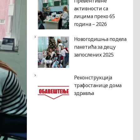
Превентивне
активности са
лицима преко 65
година – 2026
Новогодишња подела
пакетића за децу
запослених 2025
Реконструкција
трафостанице дома
здравља