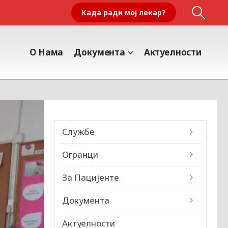
Када ради мој лекар?
О Нама
Документа
Актуелности
Службе
Огранци
За Пацијенте
Документа
Актуелности