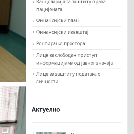
Канцеларија за заштиту права
пацијената
Финансијски план
Финансијски извештај
Рентирање простора
Лице за слободан приступ
информацијама од јавног значаја
Лице за заштиту података о
личности
Актуелно