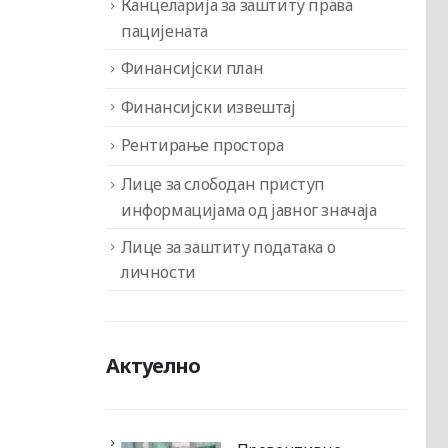
Канцеларија за заштиту права
пацијената
Финансијски план
Финансијски извештај
Рентирање простора
Лице за слободан приступ
информацијама од јавног значаја
Лице за заштиту података о
личности
Актуелно