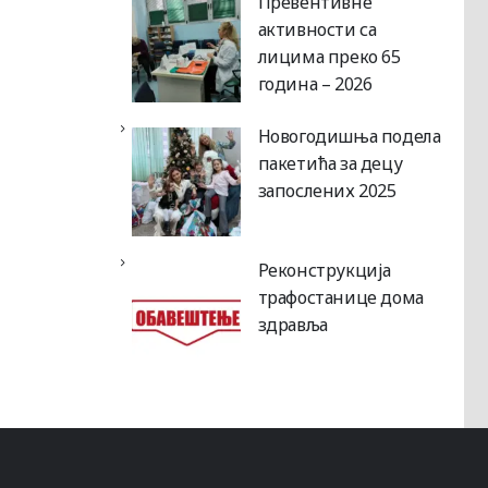
Превентивне
активности са
лицима преко 65
година – 2026
Новогодишња подела
пакетића за децу
запослених 2025
Реконструкција
трафостанице дома
здравља