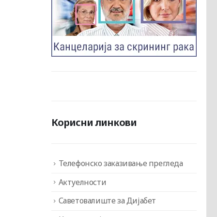
Корисни линкови
Телефонско заказивање прегледа
Актуелности
Саветовалиште за Дијабет