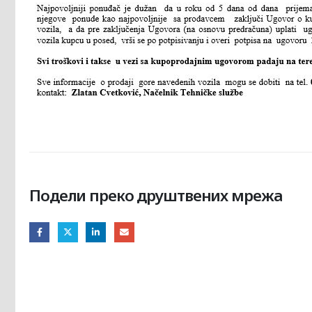
Подели преко друштвених мрежа