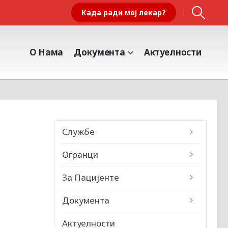
Када ради мој лекар?
О Нама
Документа
Актуелности
Службе
Огранци
За Пацијенте
Документа
Актуелности