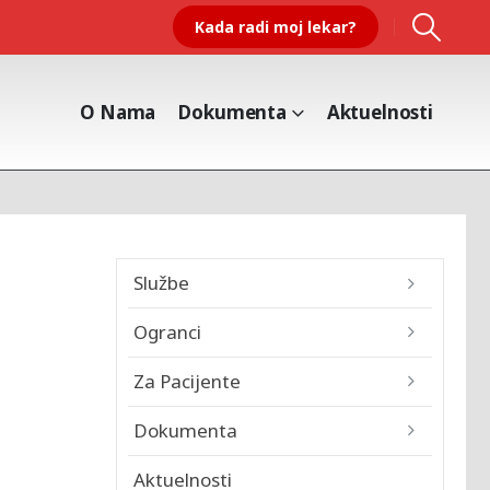
Kada radi moj lekar?
O Nama
Dokumenta
Aktuelnosti
Službe
Ogranci
Za Pacijente
Dokumenta
Aktuelnosti