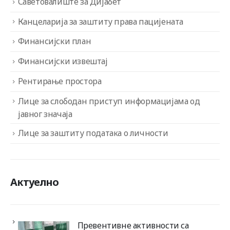
Саветовалиште за Дијабет
Канцеларија за заштиту права пацијената
Финансијски план
Финансијски извештај
Рентирање простора
Лице за слободан приступ информацијама од
јавног значаја
Лице за заштиту података о личности
Актуелно
Превентивне активности са