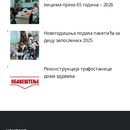
лицима преко 65 година – 2026
Новогодишња подела пакетића за
децу запослених 2025
Реконструкција трафостанице
дома здравља