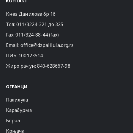
КОНТАКТ
Кнез Данилова бр 16
Тел:
011/3224-321
до 325
Fax: 011/324-88-44 (fax)
Email:
office@dzpalilula.org.rs
ПИБ: 100123514
Жиро рачун: 840-628667-98
ОГРАНЦИ
Палилула
Карабурма
Борча
Крњача