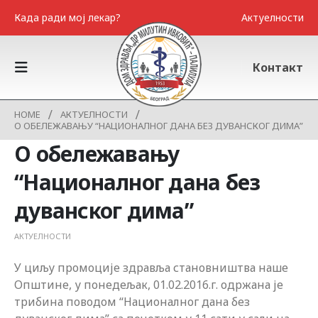
Када ради мој лекар?
Актуелности
Контакт
HOME
АКТУЕЛНОСТИ
О ОБЕЛЕЖАВАЊУ “НАЦИОНАЛНОГ ДАНА БЕЗ ДУВАНСКОГ ДИМА”
О обележавању
“Националног дана без
дуванског дима”
АКТУЕЛНОСТИ
У циљу промоције здравља становништва наше
Општине, у понедељак, 01.02.2016.г. одржана је
трибина поводом “Националног дана без