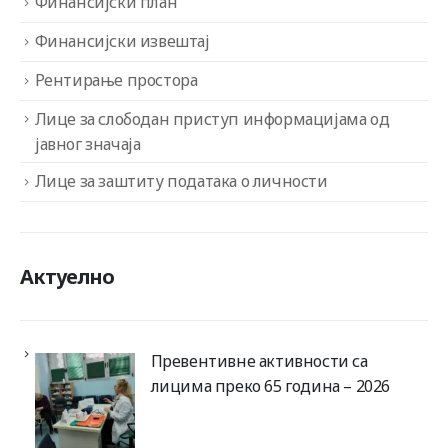
Финансијски план
Финансијски извештај
Рентирање простора
Лице за слободан приступ информацијама од
јавног значаја
Лице за заштиту података о личности
Актуелно
Превентивне активности са
лицима преко 65 година – 2026