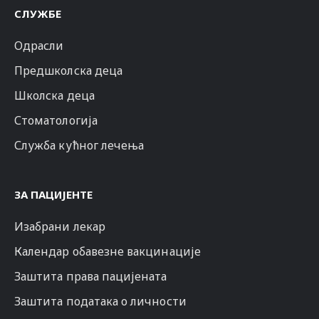
СЛУЖБЕ
Одрасли
Предшколска деца
Школска деца
Стоматологија
Служба кућног лечења
ЗА ПАЦИЈЕНТЕ
Изабрани лекар
Календар обавезне вакцинације
Заштита права пацијената
Заштита података о личности