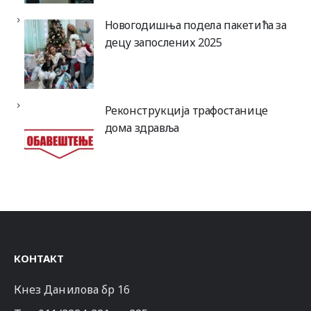
Новогодишња подела пакетића за
децу запослених 2025
Реконструкција трафостанице
дома здравља
КОНТАКТ
Кнез Данилова бр 16