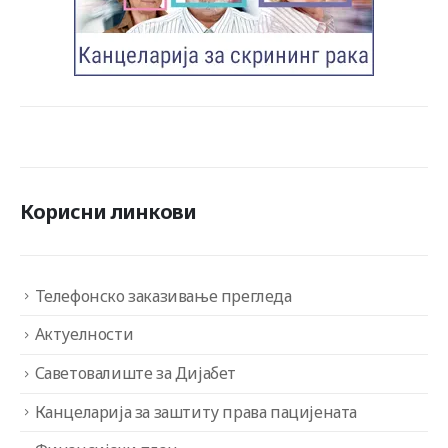
Корисни линкови
Телефонско заказивање прегледа
Актуелности
Саветовалиште за Дијабет
Канцеларија за заштиту права пацијената