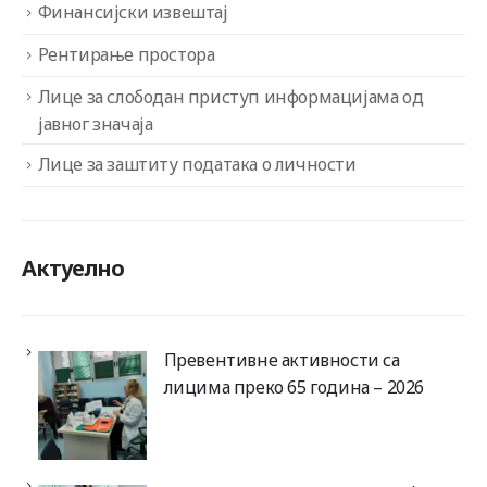
Финансијски извештај
Рентирање простора
Лице за слободан приступ информацијама од
јавног значаја
Лице за заштиту података о личности
Актуелно
Превентивне активности са
лицима преко 65 година – 2026