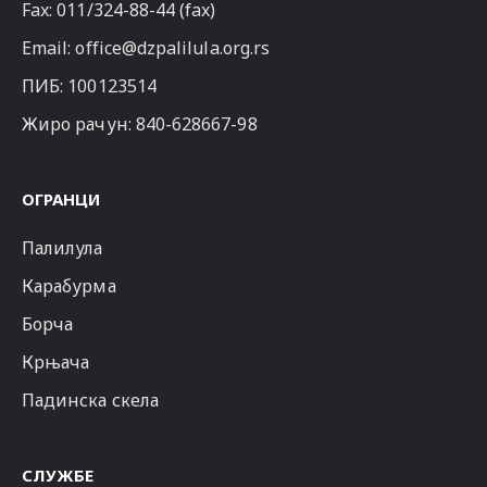
Fax: 011/324-88-44 (fax)
Email:
office@dzpalilula.org.rs
ПИБ: 100123514
Жиро рачун: 840-628667-98
ОГРАНЦИ
Палилула
Карабурма
Борча
Крњача
Падинска скела
СЛУЖБЕ