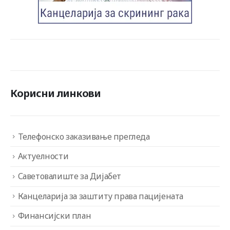
Корисни линкови
Телефонско заказивање прегледа
Актуелности
Саветовалиште за Дијабет
Канцеларија за заштиту права пацијената
Финансијски план