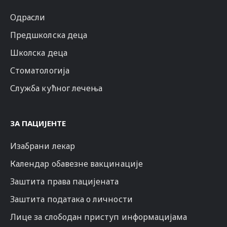
Одрасли
Предшколска деца
Школска деца
Стоматологија
Служба кућног лечења
ЗА ПАЦИЈЕНТЕ
Изабрани лекар
Календар обавезне вакцинације
Заштита права пацијената
Заштита података о личности
Лице за слободан приступ информацијама