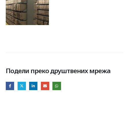
Подели преко друштвених мрежа