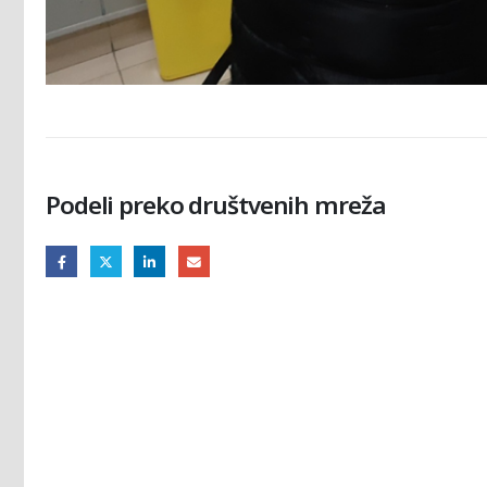
Podeli preko društvenih mreža