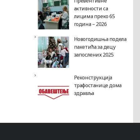
Превентивне
активности са
лицима преко 65
година – 2026
Новогодишња подела
пакетића за децу
запослених 2025
Реконструкција
трафостанице дома
здравља