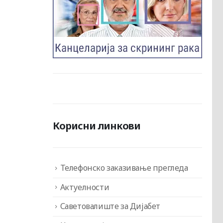
Корисни линкови
Телефонско заказивање прегледа
Актуелности
Саветовалиште за Дијабет