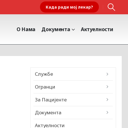
Када ради мој лекар?
О Нама
Документа
Актуелности
Службе
Огранци
За Пацијенте
Документа
Актуелности