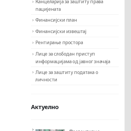
Канцеларија за заштиту права
пацијената
Финансијски план
Финансијски извештај
Рентирање простора
Лице за слободан приступ
информацијама од јавног значаја
Лице за заштиту података о
личности
Актуелно