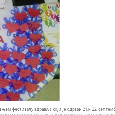
ењем фестивалу здравља који је одрзан 21.и 22. септем