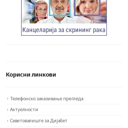
Корисни линкови
Телефонско заказивање прегледа
Актуелности
Саветовалиште за Дијабет