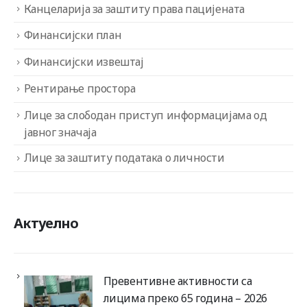
Канцеларија за заштиту права пацијената
Финансијски план
Финансијски извештај
Рентирање простора
Лице за слободан приступ информацијама од
јавног значаја
Лице за заштиту података о личности
Актуелно
Превентивне активности са
лицима преко 65 година – 2026