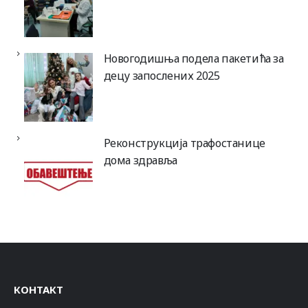
Новогодишња подела пакетића за
децу запослених 2025
Реконструкција трафостанице
дома здравља
КОНТАКТ