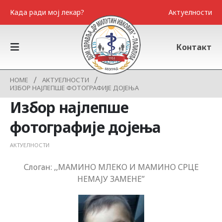
Када ради мој лекар?
Актуелности
Контакт
HOME
АКТУЕЛНОСТИ
ИЗБОР НАЈЛЕПШЕ ФОТОГРАФИЈЕ ДОЈЕЊА
Избор најлепше
фотографије дојења
АКТУЕЛНОСТИ
Слоган: ,,МАМИНО МЛЕКО И МАМИНО СРЦЕ
НЕМАЈУ ЗАМЕНЕ”