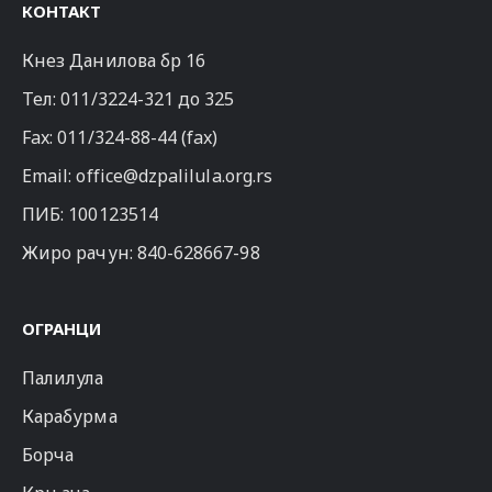
КОНТАКТ
Кнез Данилова бр 16
Тел:
011/3224-321
до 325
Fax: 011/324-88-44 (fax)
Email:
office@dzpalilula.org.rs
ПИБ: 100123514
Жиро рачун: 840-628667-98
ОГРАНЦИ
Палилула
Карабурма
Борча