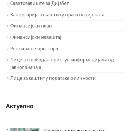
Саветовалиште за Дијабет
Канцеларија за заштиту права пацијената
Финансијски план
Финансијски извештај
Рентирање простора
Лице за слободан приступ информацијама од
јавног значаја
Лице за заштиту података о личности
Актуелно
Превентивне активности са