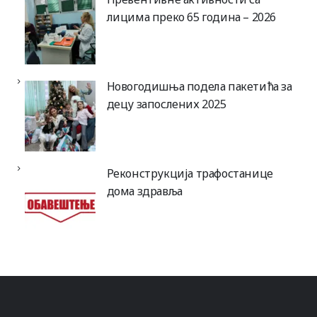
лицима преко 65 година – 2026
Новогодишња подела пакетића за
децу запослених 2025
Реконструкција трафостанице
дома здравља