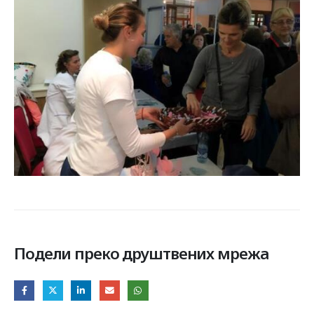
Подели преко друштвених мрежа