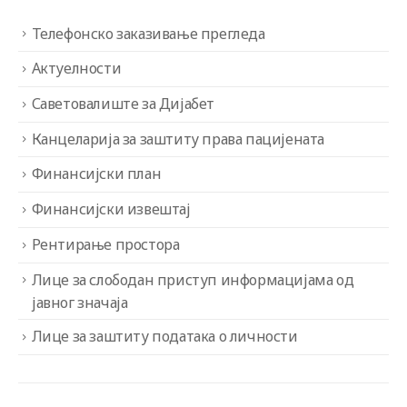
Телефонско заказивање прегледа
Актуелности
Саветовалиште за Дијабет
Канцеларија за заштиту права пацијената
Финансијски план
Финансијски извештај
Рентирање простора
Лице за слободан приступ информацијама од
јавног значаја
Лице за заштиту података о личности