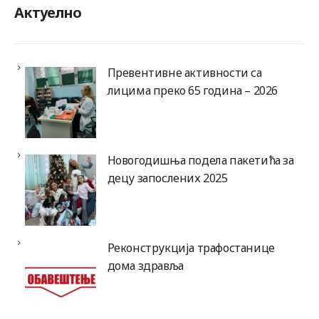
Актуелно
Превентивне активности са
лицима преко 65 година – 2026
Новогодишња подела пакетића за
децу запослених 2025
Реконструкција трафостанице
дома здравља