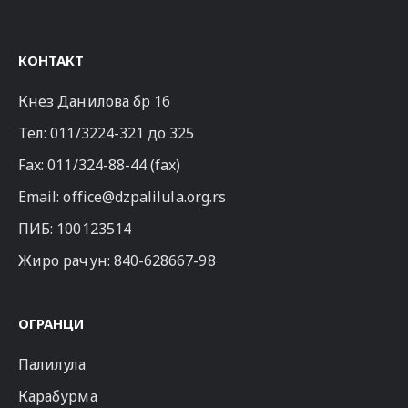
КОНТАКТ
Кнез Данилова бр 16
Тел:
011/3224-321
до 325
Fax: 011/324-88-44 (fax)
Email:
office@dzpalilula.org.rs
ПИБ: 100123514
Жиро рачун: 840-628667-98
ОГРАНЦИ
Палилула
Карабурма