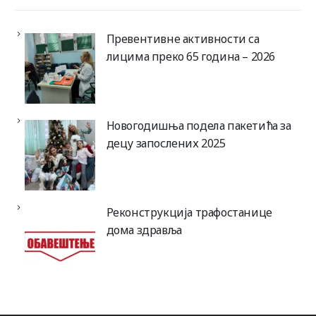
Превентивне активности са
лицима преко 65 година – 2026
Новогодишња подела пакетића за
децу запослених 2025
Реконструкција трафостанице
дома здравља