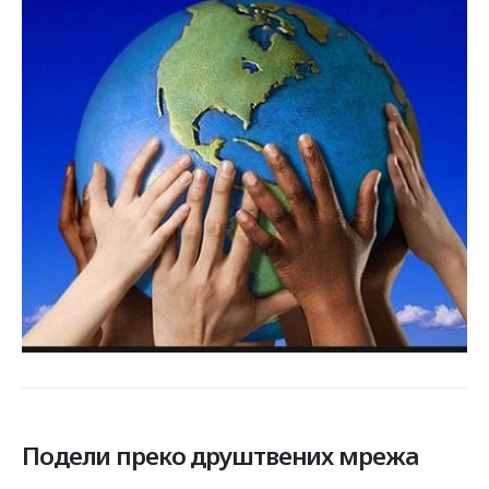
Подели преко друштвених мрежа