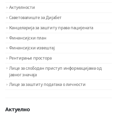
Актуелности
Саветовалиште за Дијабет
Канцеларија за заштиту права пацијената
Финансијски план
Финансијски извештај
Рентирање простора
Лице за слободан приступ информацијама од
јавног значаја
Лице за заштиту података о личности
Актуелно