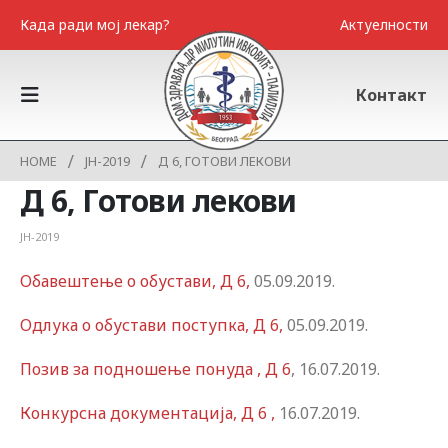
Када ради мој лекар?
Актуелности
Контакт
HOME
JH-2019
Д 6, ГОТОВИ ЛЕКОВИ
Д 6, Готови лекови
JH-2019
Обавештење о обустави, Д 6,
05.09.2019.
Одлука о обустави поступка, Д 6,
05.09.2019.
Позив за подношење понуда , Д 6
, 16.07.2019.
Конкурсна документација, Д 6 ,
16.07.2019.