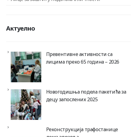
Актуелно
Превентивне активности са
лицима преко 65 година – 2026
Новогодишња подела пакетића за
децу запослених 2025
Реконструкција трафостанице