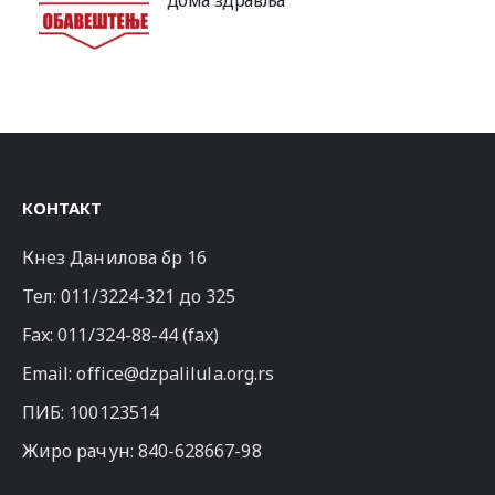
дома здравља
КОНТАКТ
Кнез Данилова бр 16
Тел:
011/3224-321
до 325
Fax: 011/324-88-44 (fax)
Email:
office@dzpalilula.org.rs
ПИБ: 100123514
Жиро рачун: 840-628667-98