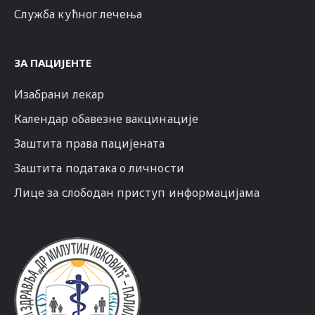
Служба кућног лечења
ЗА ПАЦИЈЕНТЕ
Изабрани лекар
Календар обавезне вакцинације
Заштита права пацијената
Заштита података о личности
Лице за слободан приступ информацијама