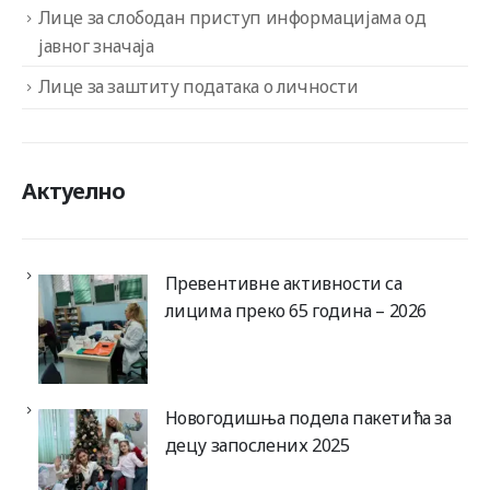
Лице за слободан приступ информацијама од
јавног значаја
Лице за заштиту података о личности
Актуелно
Превентивне активности са
лицима преко 65 година – 2026
Новогодишња подела пакетића за
децу запослених 2025