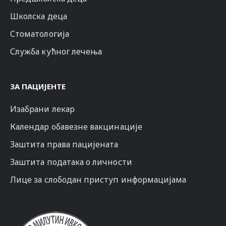
Школска деца
Стоматологија
Служба кућног лечења
ЗА ПАЦИЈЕНТЕ
Изабрани лекар
Календар обавезне вакцинације
Заштита права пацијената
Заштита података о личности
Лице за слободан приступ информацијама