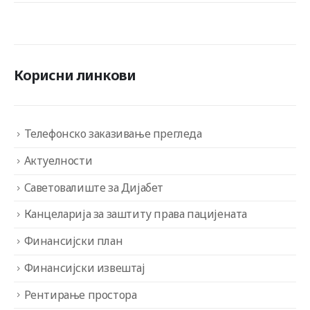
Корисни линкови
Телефонско заказивање прегледа
Актуелности
Саветовалиште за Дијабет
Канцеларија за заштиту права пацијената
Финансијски план
Финансијски извештај
Рентирање простора