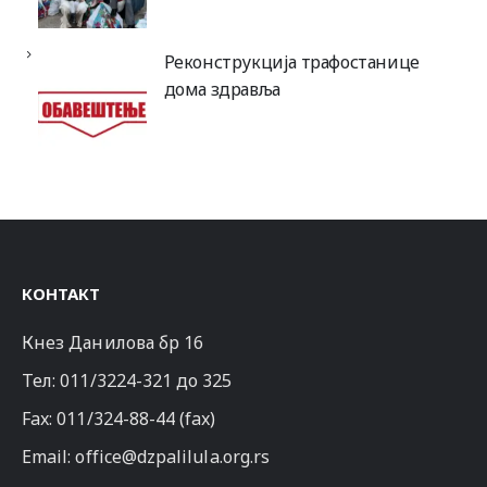
Реконструкција трафостанице
дома здравља
КОНТАКТ
Кнез Данилова бр 16
Тел:
011/3224-321
до 325
Fax: 011/324-88-44 (fax)
Email:
office@dzpalilula.org.rs