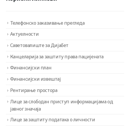
Телефонско заказивање прегледа
Актуелности
Саветовалиште за Дијабет
Канцеларија за заштиту права пацијената
Финансијски план
Финансијски извештај
Рентирање простора
Лице за слободан приступ информацијама од
јавног значаја
Лице за заштиту података о личности