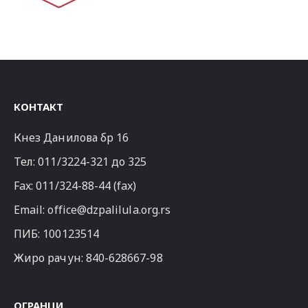
КОНТАКТ
Кнез Данилова бр 16
Тел:
011/3224-321
до 325
Fax: 011/324-88-44 (fax)
Email:
office@dzpalilula.org.rs
ПИБ: 100123514
Жиро рачун: 840-628667-98
ОГРАНЦИ