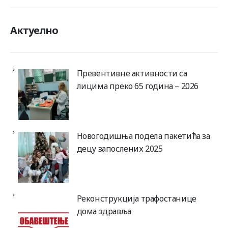
Актуелно
Превентивне активности са
лицима преко 65 година – 2026
Новогодишња подела пакетића за
децу запослених 2025
Реконструкција трафостанице
дома здравља