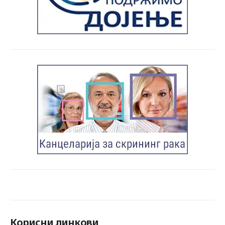
Корисни линкови