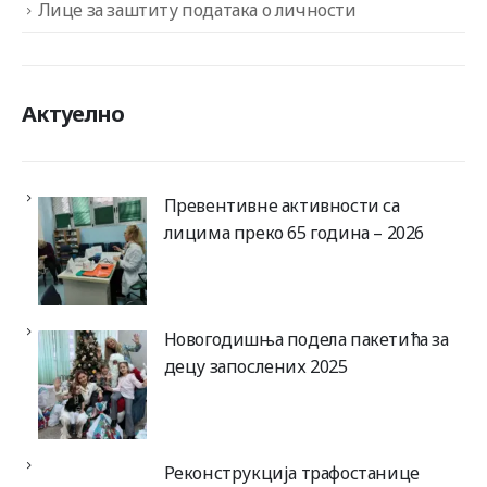
Лице за заштиту података о личности
Актуелно
Превентивне активности са
лицима преко 65 година – 2026
Новогодишња подела пакетића за
децу запослених 2025
Реконструкција трафостанице