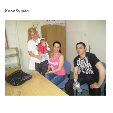
Карабурма