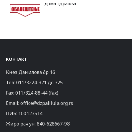
дома здравља
КОНТАКТ
Кнез Данилова бр 16
Тел:
011/3224-321
до 325
Fax: 011/324-88-44 (fax)
Email:
office@dzpalilula.org.rs
ПИБ: 100123514
Жиро рачун: 840-628667-98