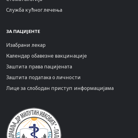
Служба кућног лечења
ЗА ПАЦИЈЕНТЕ
Изабрани лекар
Календар обавезне вакцинације
Заштита права пацијената
Заштита података о личности
Лице за слободан приступ информацијама