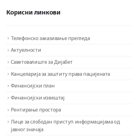
Корисни линкови
Телефонско заказивање прегледа
Актуелности
Саветовалиште за Дијабет
Канцеларија за заштиту права пацијената
Финансијски план
Финансијски извештај
Рентирање простора
Лице за слободан приступ информацијама од
јавног значаја