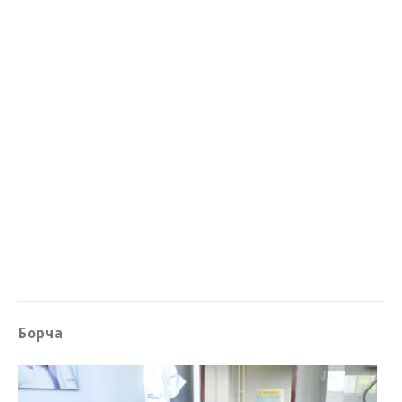
Борча