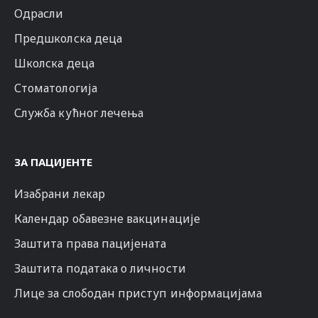
Одрасли
Предшколска деца
Школска деца
Стоматологија
Служба кућног лечења
ЗА ПАЦИЈЕНТЕ
Изабрани лекар
Календар обавезне вакцинације
Заштита права пацијената
Заштита података о личности
Лице за слободан приступ информацијама