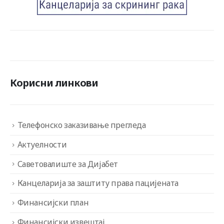
Корисни линкови
Телефонско заказивање прегледа
Актуелности
Саветовалиште за Дијабет
Канцеларија за заштиту права пацијената
Финансијски план
Финансијски извештај