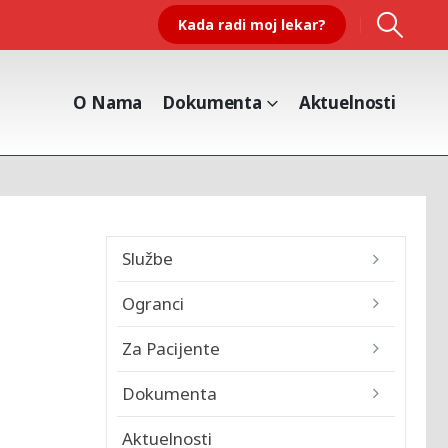
Kada radi moj lekar?
O Nama
Dokumenta
Aktuelnosti
Službe
Ogranci
Za Pacijente
Dokumenta
Aktuelnosti