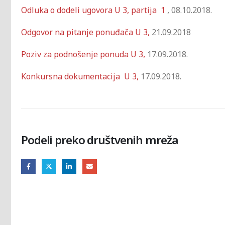
Odluka o dodeli ugovora U 3, partija 1
, 08.10.2018.
Odgovor na pitanje ponuđača U 3,
21.09.2018
Poziv za podnošenje ponuda U 3,
17.09.2018.
Konkursna dokumentacija U 3,
17.09.2018.
Podeli preko društvenih mreža