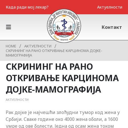
Када ради мој лекар?
Актуелности
Контакт
HOME
АКТУЕЛНОСТИ
СКРИНИНГ НА РАНО ОТКРИВАЊЕ КАРЦИНОМА ДОЈКЕ-
МАМОГРАФИЈА
СКРИНИНГ НА РАНО
ОТКРИВАЊЕ КАРЦИНОМА
ДОЈКЕ-МАМОГРАФИЈА
АКТУЕЛНОСТИ
Рак дојке је најчешћи злоћудни тумор код жена у
Србији. Сваке године око 4000 жена оболи, а 1600
умре од ове болести. Једна од осам жена током