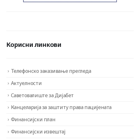
Корисни линкови
Телефонско заказивање прегледа
Актуелности
Саветовалиште за Дијабет
Канцеларија за заштиту права пацијената
Финансијски план
Финансијски извештај