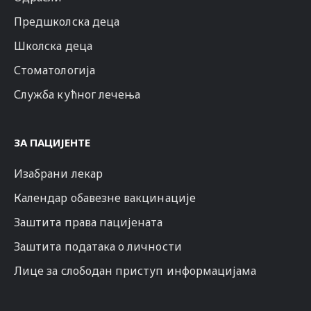
Предшколска деца
Школска деца
Стоматологија
Служба кућног лечења
ЗА ПАЦИЈЕНТЕ
Изабрани лекар
Календар обавезне вакцинације
Заштита права пацијената
Заштита података о личности
Лице за слободан приступ информацијама