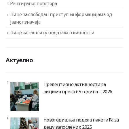
Рентирање простора
Лице за слободан приступ информацијама од
јавног значаја
Лице за заштиту података о личности
Актуелно
Превентивне активности са
лицима преко 65 година – 2026
Новогодишња подела пакетића за
децу запослених 2025