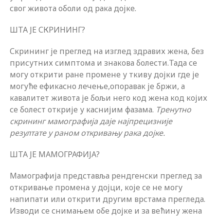
свог живота оболи од рака дојке.
ШТА ЈЕ СКРИНИНГ?
Скрининг је преглед на изглед здравих жена, без
присутних симптома и знакова болести.Тада се
могу открити ране промене у ткиву дојки где је
могуће ефикасно лечење,опоравак је бржи, а
кавалитет живота је бољи него код жена код којих
се болест открије у каснијим фазама.
Тренутно
скрининг мамографија даје најпрецизније
резултате у раном откривању рака дојке.
ШТА ЈЕ МАМОГРАФИЈА?
Мамографија представља рендгенски преглед за
откривање промена у дојци, које се не могу
напипати или открити другим врстама прегледа.
Изводи се снимањем обе дојке и за већину жена