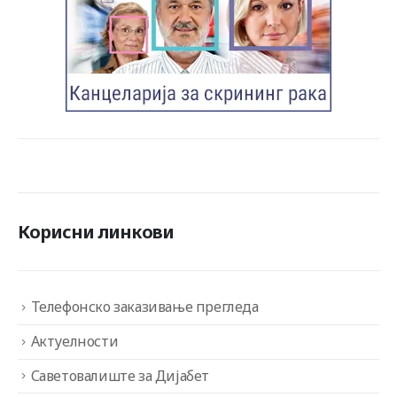
Корисни линкови
Телефонско заказивање прегледа
Актуелности
Саветовалиште за Дијабет