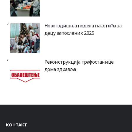
Новогодишња подела пакетића за
децу запослених 2025
Реконструкција трафостанице
дома здравља
КОНТАКТ