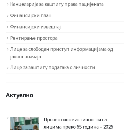
Канцеларија за заштиту права пацијената
Финансијски план
Финансијски извештај
Рентирање простора
Лице за слободан приступ информацијама од
јавног значаја
Лице за заштиту података о личности
Актуелно
Превентивне активности са
лицима преко 65 година – 2026