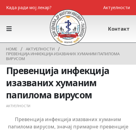
Када ради мој лекар?
Актуелности
Контакт
HOME
АКТУЕЛНОСТИ
ПРЕВЕНЦИЈА ИНФЕКЦИЈА ИЗАЗВАНИХ ХУМАНИМ ПАПИЛОМА
ВИРУСОМ
Превенција инфекција
изазваних хуманим
папилома вирусом
АКТУЕЛНОСТИ
Превенција инфекција изазваних хуманим
папилома вирусом, значај примарне превенције