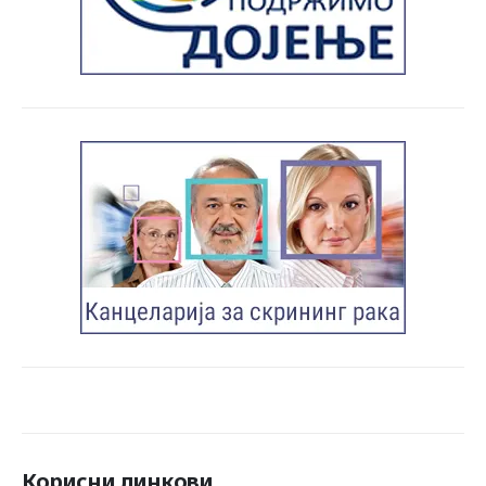
Корисни линкови