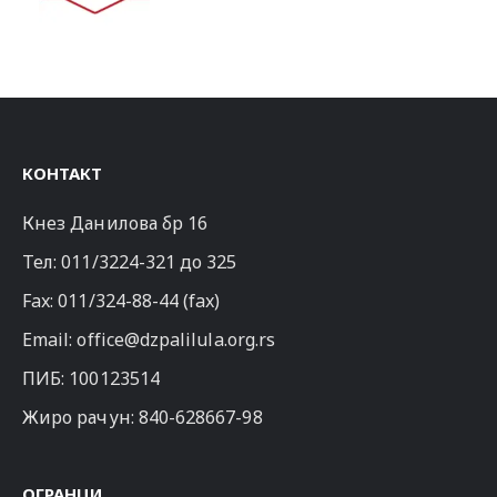
КОНТАКТ
Кнез Данилова бр 16
Тел:
011/3224-321
до 325
Fax: 011/324-88-44 (fax)
Email:
office@dzpalilula.org.rs
ПИБ: 100123514
Жиро рачун: 840-628667-98
ОГРАНЦИ