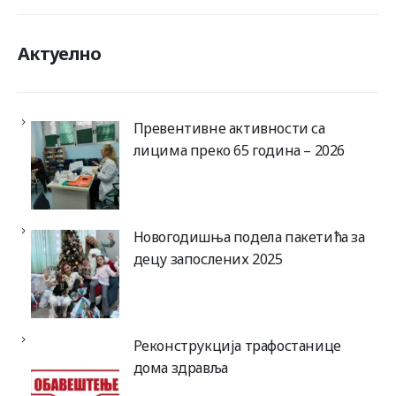
Актуелно
Превентивне активности са
лицима преко 65 година – 2026
Новогодишња подела пакетића за
децу запослених 2025
Реконструкција трафостанице
дома здравља