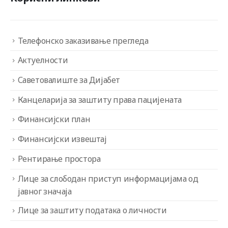
Телефонско заказивање прегледа
Актуелности
Саветовалиште за Дијабет
Канцеларија за заштиту права пацијената
Финансијски план
Финансијски извештај
Рентирање простора
Лице за слободан приступ информацијама од
јавног значаја
Лице за заштиту података о личности