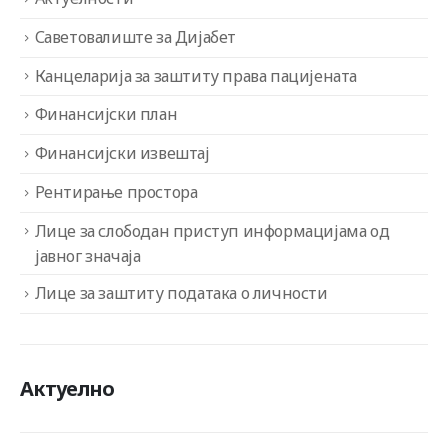
Саветовалиште за Дијабет
Канцеларија за заштиту права пацијената
Финансијски план
Финансијски извештај
Рентирање простора
Лице за слободан приступ информацијама од
јавног значаја
Лице за заштиту података о личности
Актуелно