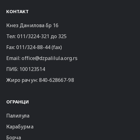
КОНТАКТ
Кнез Данилова бр 16
Тел:
011/3224-321
до 325
Fax: 011/324-88-44 (fax)
Email:
office@dzpalilula.org.rs
ПИБ: 100123514
Жиро рачун: 840-628667-98
ОГРАНЦИ
Палилула
Карабурма
Борча