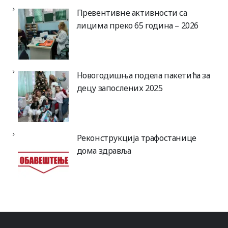
Превентивне активности са
лицима преко 65 година – 2026
Новогодишња подела пакетића за
децу запослених 2025
Реконструкција трафостанице
дома здравља