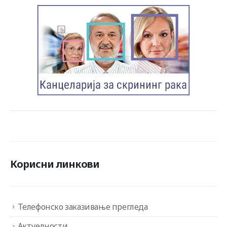
Корисни линкови
Телефонско заказивање прегледа
Актуелности