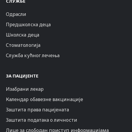
СЛУЖБЕ
Одрасли
Предшколска деца
Школска деца
Стоматологија
Служба кућног лечења
ЗА ПАЦИЈЕНТЕ
Изабрани лекар
Календар обавезне вакцинације
Заштита права пацијената
Заштита података о личности
Лице за слободан приступ информацијама