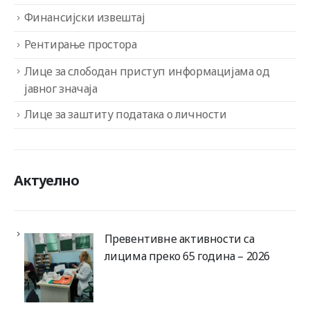
Финансијски извештај
Рентирање простора
Лице за слободан приступ информацијама од
јавног значаја
Лице за заштиту података о личности
Актуелно
Превентивне активности са
лицима преко 65 година – 2026