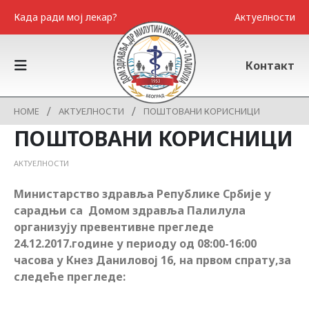
Када ради мој лекар?
Актуелности
Контакт
HOME
АКТУЕЛНОСТИ
ПОШТОВАНИ КОРИСНИЦИ
ПОШТОВАНИ КОРИСНИЦИ
АКТУЕЛНОСТИ
Министарство здравља Републике Србије у
сарадњи са Домом здравља Палилула
организују превентивне прегледе
24.12.2017.године у периоду од 08:00-16:00
часова у Кнез Даниловој 16, на првом спрату,за
следеће прегледе: