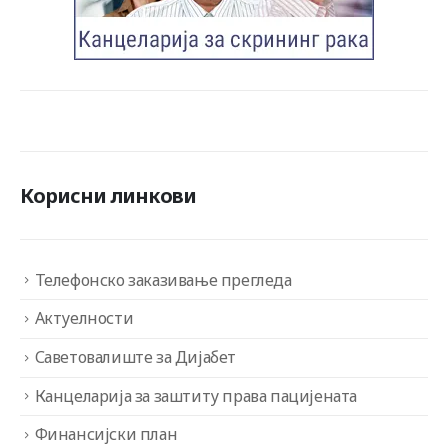
Корисни линкови
Телефонско заказивање прегледа
Актуелности
Саветовалиште за Дијабет
Канцеларија за заштиту права пацијената
Финансијски план