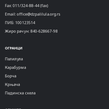
Fax: 011/324-88-44 (fax)
Email:
office@dzpalilula.org.rs
ПИБ: 100123514
Жиро рачун: 840-628667-98
ОГРАНЦИ
Палилула
Карабурма
Борча
Крњача
Падинска скела