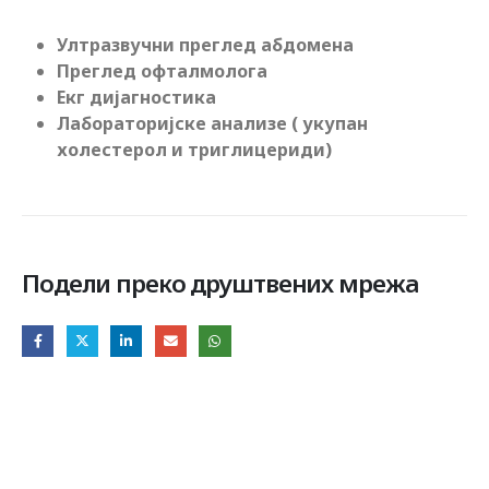
Ултразвучни преглед абдомена
Преглед офталмолога
Екг дијагностика
Лабораторијске анализе ( укупан
холестерол и триглицериди)
Подели преко друштвених мрежа