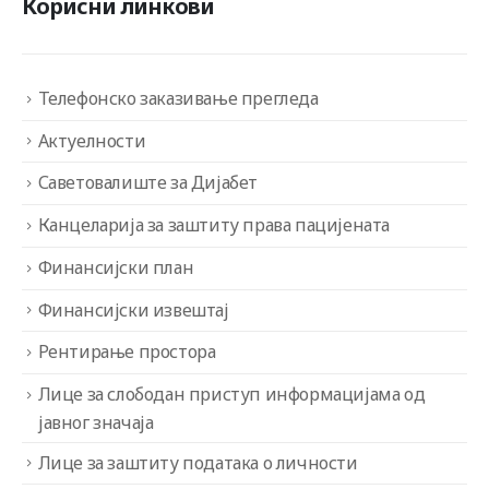
Корисни линкови
Телефонско заказивање прегледа
Актуелности
Саветовалиште за Дијабет
Канцеларија за заштиту права пацијената
Финансијски план
Финансијски извештај
Рентирање простора
Лице за слободан приступ информацијама од
јавног значаја
Лице за заштиту података о личности