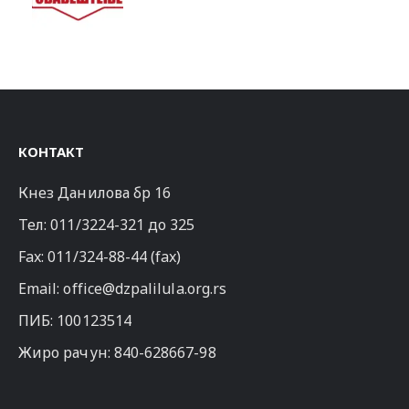
КОНТАКТ
Кнез Данилова бр 16
Тел:
011/3224-321
до 325
Fax: 011/324-88-44 (fax)
Email:
office@dzpalilula.org.rs
ПИБ: 100123514
Жиро рачун: 840-628667-98