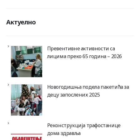
Актуелно
Превентивне активности са
лицима преко 65 година – 2026
Новогодишња подела пакетића за
децу запослених 2025
Реконструкција трафостанице
дома здравља