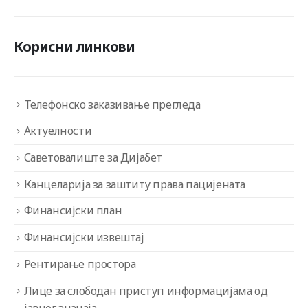
Корисни линкови
Телефонско заказивање прегледа
Актуелности
Саветовалиште за Дијабет
Канцеларија за заштиту права пацијената
Финансијски план
Финансијски извештај
Рентирање простора
Лице за слободан приступ информацијама од