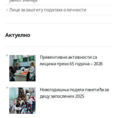
јавног значаја
Лице за заштиту података о личности
Актуелно
Превентивне активности са
лицима преко 65 година – 2026
Новогодишња подела пакетића за
децу запослених 2025