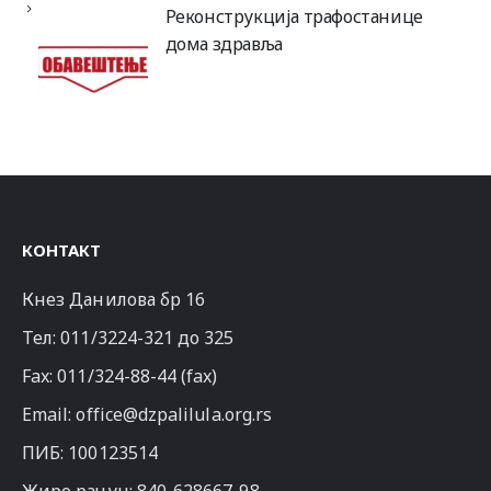
Реконструкција трафостанице
дома здравља
КОНТАКТ
Кнез Данилова бр 16
Тел:
011/3224-321
до 325
Fax: 011/324-88-44 (fax)
Email:
office@dzpalilula.org.rs
ПИБ: 100123514