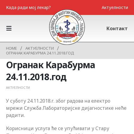
Када ради мој лекар?
Актуелности
Контакт
HOME
АКТУЕЛНОСТИ
ОГРАНАК КАРАБУРМА 24.11.2018.ГОД
Огранак Карабурма
24.11.2018.год
АКТУЕЛНОСТИ
У суботу 24.11.2018.г. због радова на електро
мрежи Служба Лабораторијске дијагностике неће
радити.
Корисници услуга ће се упућивати у Стару