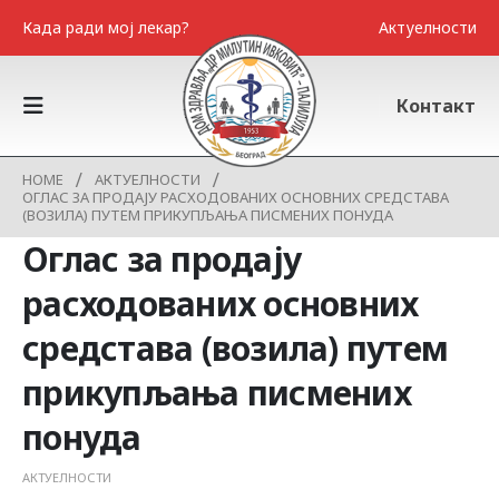
Када ради мој лекар?
Актуелности
Контакт
HOME
АКТУЕЛНОСТИ
ОГЛАС ЗА ПРОДАЈУ РАСХОДОВАНИХ ОСНОВНИХ СРЕДСТАВА
(ВОЗИЛА) ПУТЕМ ПРИКУПЉАЊА ПИСМЕНИХ ПОНУДА
Оглас за продају
расходованих основних
средстава (возила) путем
прикупљања писмених
понуда
АКТУЕЛНОСТИ