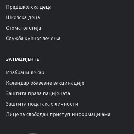
Предшколска деца
Школска деца
Стоматологија
Служба кућног лечења
ЗА ПАЦИЈЕНТЕ
Изабрани лекар
Календар обавезне вакцинације
Заштита права пацијената
Заштита података о личности
Лице за слободан приступ информацијама