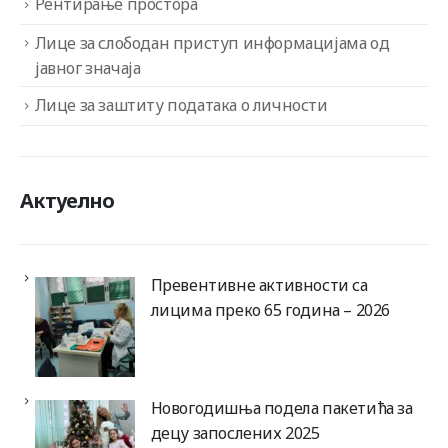
Рентирање простора
Лице за слободан приступ информацијама од
јавног значаја
Лице за заштиту података о личности
Актуелно
Превентивне активности са
лицима преко 65 година – 2026
Новогодишња подела пакетића за
децу запослених 2025