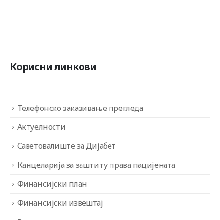
Корисни линкови
Телефонско заказивање прегледа
Актуелности
Саветовалиште за Дијабет
Канцеларија за заштиту права пацијената
Финансијски план
Финансијски извештај