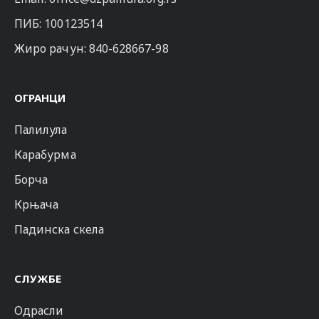
ПИБ: 100123514
Жиро рачун: 840-628667-98
ОГРАНЦИ
Палилула
Карабурма
Борча
Крњача
Падинска скела
СЛУЖБЕ
Одрасли