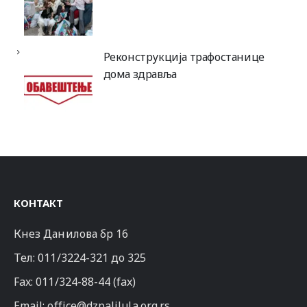
Реконструкција трафостанице
дома здравља
КОНТАКТ
Кнез Данилова бр 16
Тел:
011/3224-321
до 325
Fax: 011/324-88-44 (fax)
Email:
office@dzpalilula.org.rs