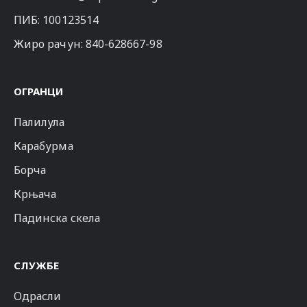
ПИБ: 100123514
Жиро рачун: 840-628667-98
ОГРАНЦИ
Палилула
Карабурма
Борча
Крњача
Падинска скела
СЛУЖБЕ
Одрасли