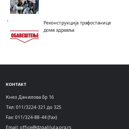
Реконструкција трафостанице
дома здравља
КОНТАКТ
Кнез Данилова бр 16
Тел:
011/3224-321
до 325
Fax: 011/324-88-44 (fax)
Email:
office@dzpalilula.org.rs