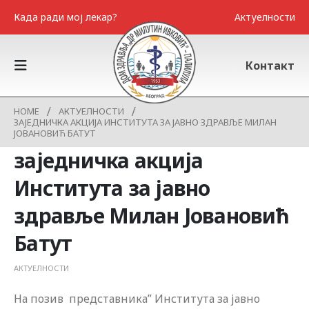
Када ради мој лекар?
Актуелности
Контакт
HOME
АКТУЕЛНОСТИ
ЗАЈЕДНИЧКА АКЦИЈА ИНСТИТУТА ЗА ЈАВНО ЗДРАВЉЕ МИЛАН
ЈОВАНОВИЋ БАТУТ
заједничка акција
Института за јавно
здравље Милан Јовановић
Батут
АКТУЕЛНОСТИ
На позив представника” Института за јавно