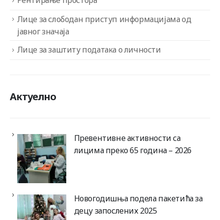
Лице за слободан приступ информацијама од
јавног значаја
Лице за заштиту података о личности
Актуелно
Превентивне активности са
лицима преко 65 година – 2026
Новогодишња подела пакетића за
децу запослених 2025