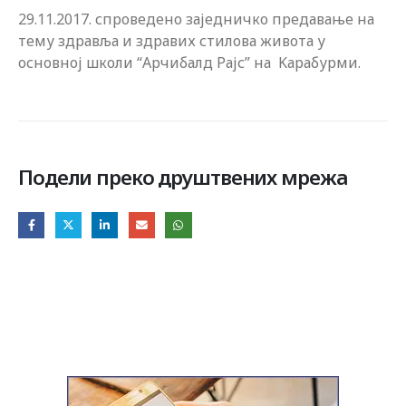
29.11.2017. спроведено заједничко предавање на
тему здравља и здравих стилова живота у
основној школи “Арчибалд Рајс” на Kарабурми.
Подели преко друштвених мрежа