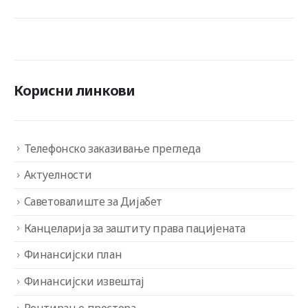
Корисни линкови
Телефонско заказивање прегледа
Актуелности
Саветовалиште за Дијабет
Канцеларија за заштиту права пацијената
Финансијски план
Финансијски извештај
Рентирање простора