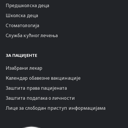
Предшколска деца
Школска деца
Стоматологија
Служба кућног лечења
ЗА ПАЦИЈЕНТЕ
Изабрани лекар
Календар обавезне вакцинације
Заштита права пацијената
Заштита података о личности
Лице за слободан приступ информацијама