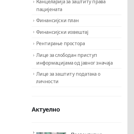
Канцеларија за заштиту права
пацијената
Финансијски план
Финансијски извештај
Рентирање простора
Лице за слободан приступ
информацијама од јавног значаја
Лице за заштиту података о
личности
Актуелно