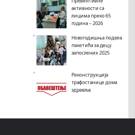
Превентивне
активности са
лицима преко 65
година – 2026
Новогодишња подела
пакетића за децу
запослених 2025
Реконструкција
трафостанице дома
здравља