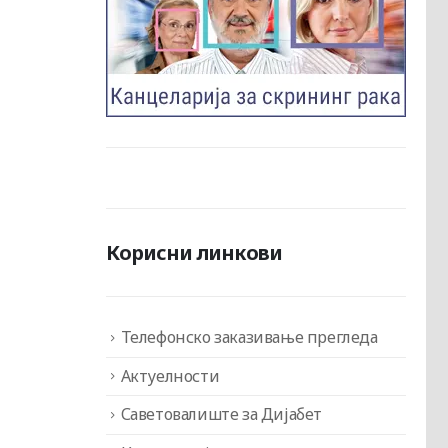
Корисни линкови
Телефонско заказивање прегледа
Актуелности
Саветовалиште за Дијабет