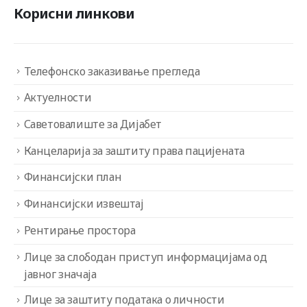
Корисни линкови
Телефонско заказивање прегледа
Актуелности
Саветовалиште за Дијабет
Канцеларија за заштиту права пацијената
Финансијски план
Финансијски извештај
Рентирање простора
Лице за слободан приступ информацијама од
јавног значаја
Лице за заштиту података о личности