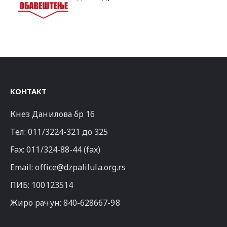
КОНТАКТ
Кнез Данилова бр 16
Тел:
011/3224-321
до 325
Fax: 011/324-88-44 (fax)
Email:
office@dzpalilula.org.rs
ПИБ: 100123514
Жиро рачун: 840-628667-98