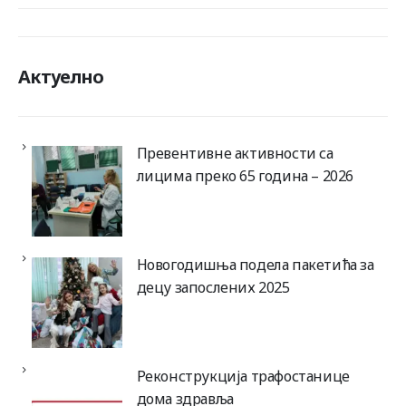
Актуелно
Превентивне активности са
лицима преко 65 година – 2026
Новогодишња подела пакетића за
децу запослених 2025
Реконструкција трафостанице
дома здравља