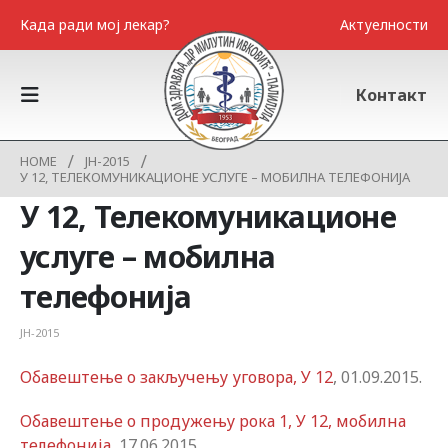
Када ради мој лекар?
Актуелности
Контакт
HOME
ЈН-2015
У 12, ТЕЛЕКОМУНИКАЦИОНЕ УСЛУГЕ – МОБИЛНА ТЕЛЕФОНИЈА
У 12, Телекомуникационе
услуге – мобилна
телефонија
ЈН-2015
Обавештење о закључењу уговора, У 12
, 01.09.2015.
Обавештење о продужењу рока 1, У 12, мобилна
телефонија
, 17.06.2015.