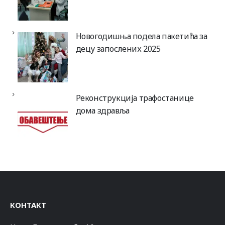
Новогодишња подела пакетића за
децу запослених 2025
Реконструкција трафостанице
дома здравља
КОНТАКТ