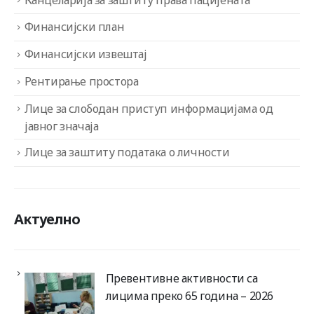
Финансијски план
Финансијски извештај
Рентирање простора
Лице за слободан приступ информацијама од
јавног значаја
Лице за заштиту података о личности
Актуелно
Превентивне активности са
лицима преко 65 година – 2026