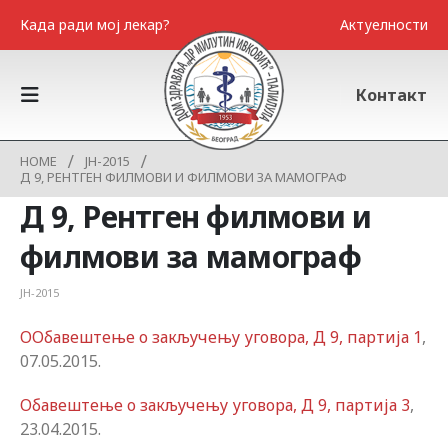
Када ради мој лекар?
Актуелности
Контакт
HOME
ЈН-2015
Д 9, РЕНТГЕН ФИЛМОВИ И ФИЛМОВИ ЗА МАМОГРАФ
Д 9, Рентген филмови и
филмови за мамограф
ЈН-2015
OОбавештење о закључењу уговора, Д 9, партија 1
,
07.05.2015.
Обавештење о закључењу уговора, Д 9, партија 3
,
23.04.2015.