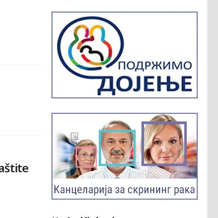
aštite