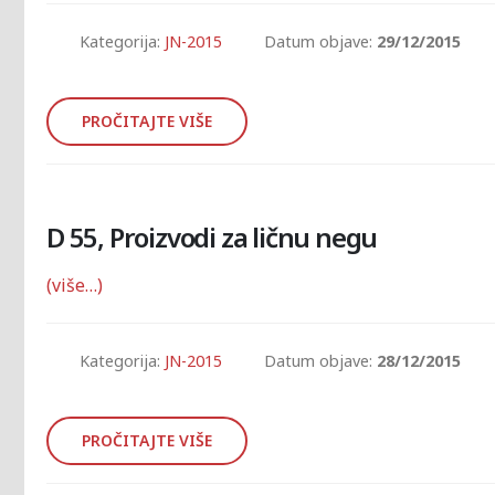
Kategorija:
JN-2015
Datum objave:
29/12/2015
PROČITAJTE VIŠE
D 55, Proizvodi za ličnu negu
(više…)
Kategorija:
JN-2015
Datum objave:
28/12/2015
PROČITAJTE VIŠE