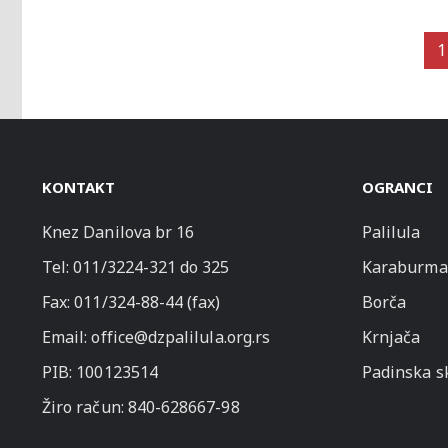
1
KONTAKT
OGRANCI
Knez Danilova br 16
Palilula
Tel:
011/3224-321
do 325
Karaburma
Fax: 011/324-88-44 (fax)
Borča
Email:
office@dzpalilula.org.rs
Krnjača
PIB: 100123514
Padinska s
Žiro račun: 840-628667-98