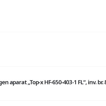
en aparat „Top-x HF-650-403-1 FL“, inv. br.