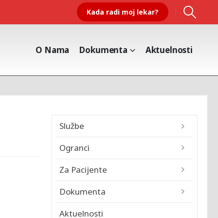
Kada radi moj lekar?
O Nama
Dokumenta
Aktuelnosti
Službe
Ogranci
Za Pacijente
Dokumenta
Aktuelnosti