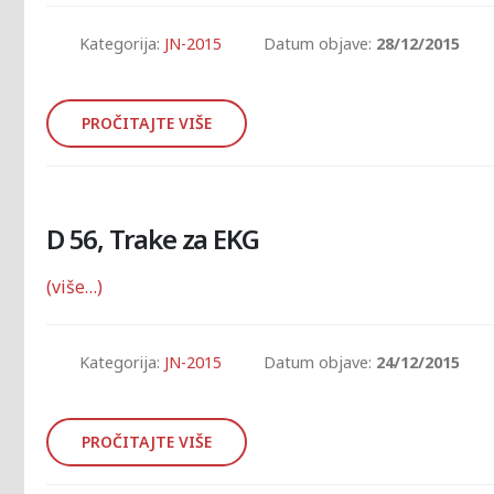
Kategorija:
JN-2015
Datum objave:
28/12/2015
PROČITAJTE VIŠE
D 56, Trake za EKG
(više…)
Kategorija:
JN-2015
Datum objave:
24/12/2015
PROČITAJTE VIŠE