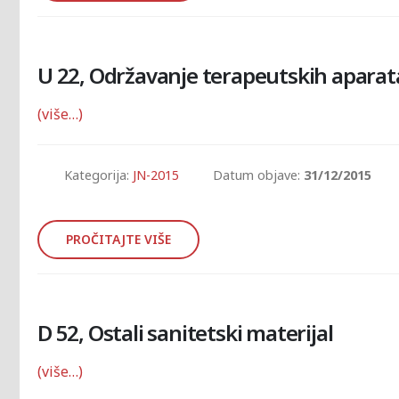
U 22, Održavanje terapeutskih aparat
(više…)
Kategorija:
JN-2015
Datum objave:
31/12/2015
PROČITAJTE VIŠE
D 52, Ostali sanitetski materijal
(više…)