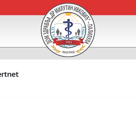
ertnet