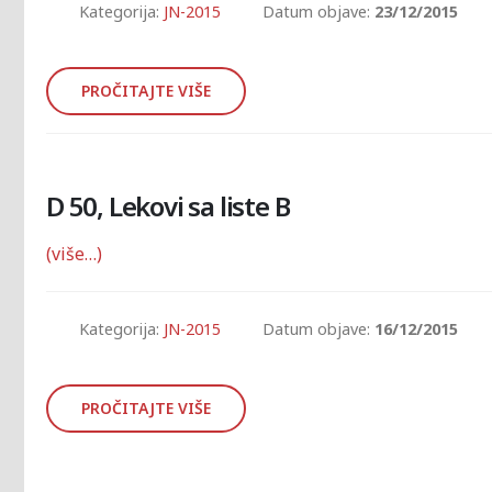
Kategorija:
JN-2015
Datum objave:
23/12/2015
PROČITAJTE VIŠE
D 50, Lekovi sa liste B
(više…)
Kategorija:
JN-2015
Datum objave:
16/12/2015
PROČITAJTE VIŠE