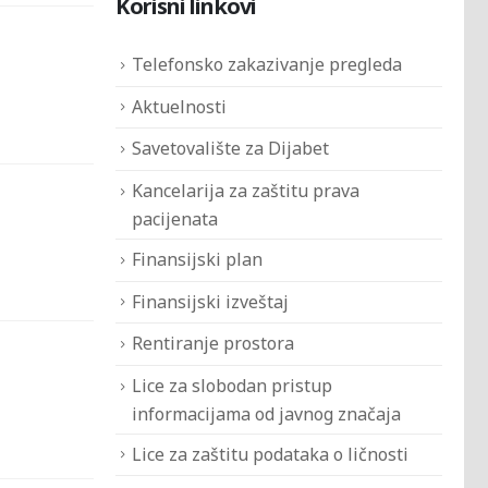
Korisni linkovi
Telefonsko zakazivanje pregleda
Aktuelnosti
Savetovalište za Dijabet
Kancelarija za zaštitu prava
pacijenata
Finansijski plan
Finansijski izveštaj
Rentiranje prostora
Lice za slobodan pristup
informacijama od javnog značaja
Lice za zaštitu podataka o ličnosti