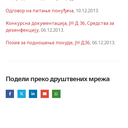
Одговор на питање понуђача
, 10.12.2013.
Конкурсна документација, ЈН Д 36, Средства за
дезинфекцију,
06.12.2013.
Позив за подношење понуде, ЈН Д36
, 06.12.2013.
Подели преко друштвених мрежа