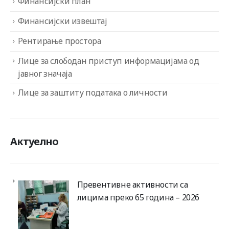
Финансијски план
Финансијски извештај
Рентирање простора
Лице за слободан приступ информацијама од
јавног значаја
Лице за заштиту података о личности
Актуелно
Превентивне активности са
лицима преко 65 година – 2026