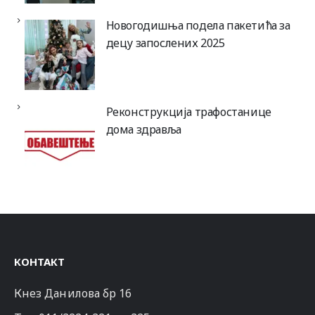
Новогодишња подела пакетића за
децу запослених 2025
Реконструкција трафостанице
дома здравља
КОНТАКТ
Кнез Данилова бр 16