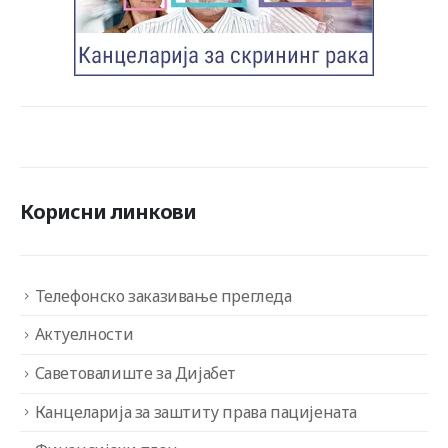
Корисни линкови
Телефонско заказивање прегледа
Актуелности
Саветовалиште за Дијабет
Канцеларија за заштиту права пацијената