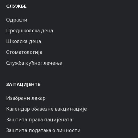
СЛУЖБЕ
Одрасли
Предшколска деца
Школска деца
Стоматологија
Служба кућног лечења
ЗА ПАЦИЈЕНТЕ
Изабрани лекар
Календар обавезне вакцинације
Заштита права пацијената
Заштита података о личности