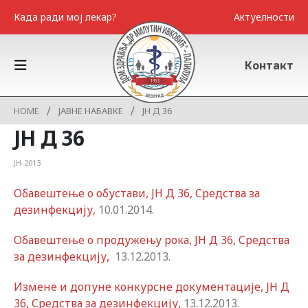
Када ради мој лекар?
Актуелности
Контакт
HOME
ЈАВНЕ НАБАВКЕ
ЈН Д 36
ЈН Д 36
ЈН-2013
Обавештење о обустави, ЈН Д 36, Средства за
дезинфекцију,
10.01.2014.
Обавештење о продужењу рока, ЈН Д 36, Средства
за дезинфекцију,
13.12.2013.
Измене и допуне конкурсне документације, ЈН Д
36, Средства за дезинфекцију,
13.12.2013.