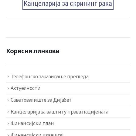
Корисни линкови
Телефонско заказивање прегледа
Актуелности
Саветовалиште за Дијабет
Канцеларија за заштиту права пацијената
Финансијски план
Финансијски извештај