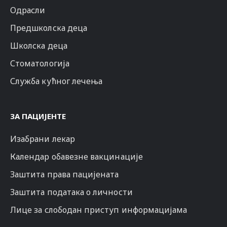
Одрасли
Предшколска деца
Школска деца
Стоматологија
Служба кућног лечења
ЗА ПАЦИЈЕНТЕ
Изабрани лекар
Календар обавезне вакцинације
Заштита права пацијената
Заштита података о личности
Лице за слободан приступ информацијама