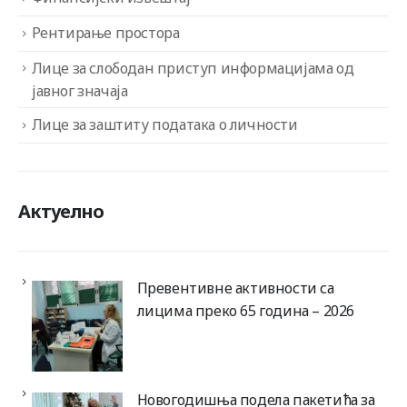
Рентирање простора
Лице за слободан приступ информацијама од
јавног значаја
Лице за заштиту података о личности
Актуелно
Превентивне активности са
лицима преко 65 година – 2026
Новогодишња подела пакетића за