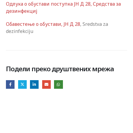
Одлука о обустави поступка ЈН Д 28, Средства за
дезинфекциј
Обавестење о обустави, ЈН Д 28
, Sredstva za
dezinfekciju
Подели преко друштвених мрежа