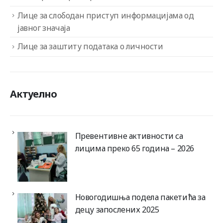
Лице за слободан приступ информацијама од
јавног значаја
Лице за заштиту података о личности
Актуелно
Превентивне активности са
лицима преко 65 година – 2026
Новогодишња подела пакетића за
децу запослених 2025