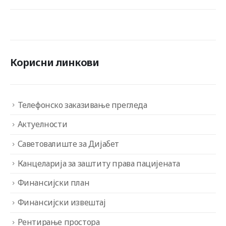
Корисни линкови
Телефонско заказивање прегледа
Актуелности
Саветовалиште за Дијабет
Канцеларија за заштиту права пацијената
Финансијски план
Финансијски извештај
Рентирање простора