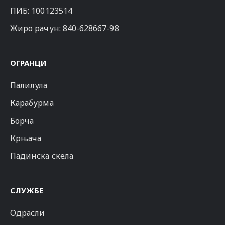
ПИБ: 100123514
Жиро рачун: 840-628667-98
ОГРАНЦИ
Палилула
Карабурма
Борча
Крњача
Падинска скела
СЛУЖБЕ
Одрасли