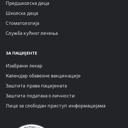
Предшколска деца
Школска деца
Стоматологија
Служба кућног лечења
ЗА ПАЦИЈЕНТЕ
Изабрани лекар
Календар обавезне вакцинације
Заштита права пацијената
Заштита података о личности
Лице за слободан приступ информацијама