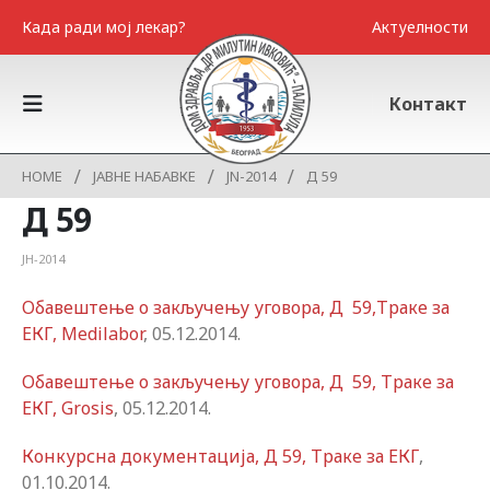
Када ради мој лекар?
Актуелности
Контакт
HOME
ЈАВНЕ НАБАВКЕ
ЈN-2014
Д 59
Д 59
ЈН-2014
Обавештење о закључењу уговора, Д 59,Траке за
ЕКГ, Medilabor
, 05.12.2014.
Обавештење о закључењу уговора, Д 59, Траке за
ЕКГ, Grosis
, 05.12.2014.
Конкурсна документација, Д 59, Траке за ЕКГ
,
01.10.2014.