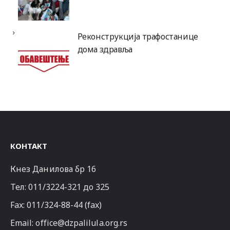
Реконструкција трафостанице
дома здравља
КОНТАКТ
Кнез Данилова бр 16
Тел:
011/3224-321
до 325
Fax: 011/324-88-44 (fax)
Email:
office@dzpalilula.org.rs