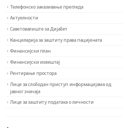
Телефонско заказивање прегледа
Актуелности
Саветовалиште за Дијабет
Канцеларија за заштиту права пацијената
Финансијски план
Финансијски извештај
Рентирање простора
Лице за слободан приступ информацијама од
јавног значаја
Лице за заштиту података о личности