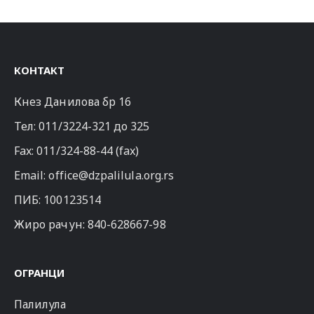
КОНТАКТ
Кнез Данилова бр 16
Тел:
011/3224-321
до 325
Fax: 011/324-88-44 (fax)
Email:
office@dzpalilula.org.rs
ПИБ: 100123514
Жиро рачун: 840-628667-98
ОГРАНЦИ
Палилула