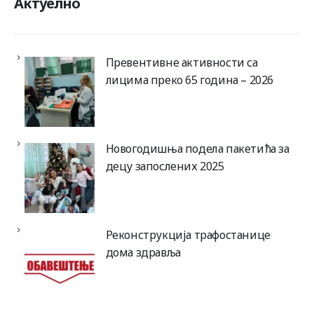
Актуелно
Превентивне активности са
лицима преко 65 година – 2026
Новогодишња подела пакетића за
децу запослених 2025
Реконструкција трафостанице
дома здравља