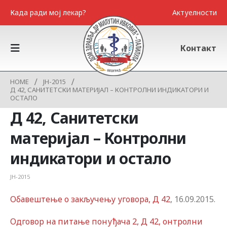
Када ради мој лекар?
Актуелности
Контакт
HOME
ЈН-2015
Д 42, САНИТЕТСКИ МАТЕРИЈАЛ – КОНТРОЛНИ ИНДИКАТОРИ И
ОСТАЛО
Д 42, Санитетски
материјал – Контролни
индикатори и остало
ЈН-2015
Обавештење о закључењу уговора, Д 42
, 16.09.2015.
Одговор на питање понуђача 2, Д 42, онтролни