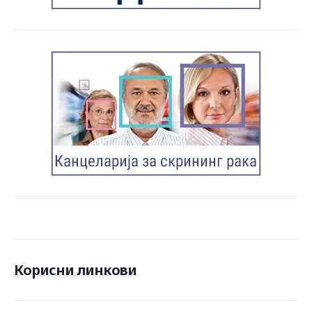
Корисни линкови