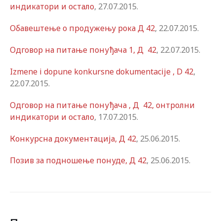
индикатори и остало
, 27.07.2015.
Обавештење о продужењу рока Д 42
, 22.07.2015.
Одговор на питање понуђача 1, Д 42
, 22.07.2015.
Izmene i dopune konkursne dokumentacije , D 42
,
22.07.2015.
Одговор на питање понуђача , Д 42, онтролни
индикатори и остало
, 17.07.2015.
Конкурсна документација, Д 42
, 25.06.2015.
Позив за подношење понуде, Д 42
, 25.06.2015.