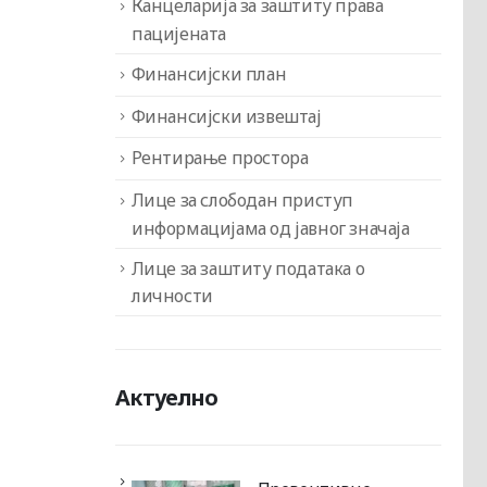
Канцеларија за заштиту права
пацијената
Финансијски план
Финансијски извештај
Рентирање простора
Лице за слободан приступ
информацијама од јавног значаја
Лице за заштиту података о
личности
Актуелно