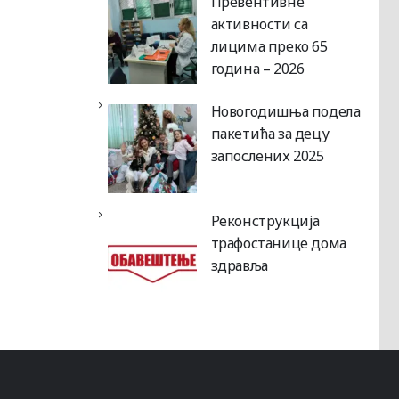
Превентивне
активности са
лицима преко 65
година – 2026
Новогодишња подела
пакетића за децу
запослених 2025
Реконструкција
трафостанице дома
здравља