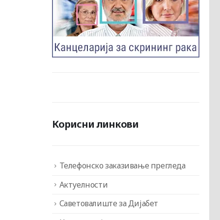
Корисни линкови
Телефонско заказивање прегледа
Актуелности
Саветовалиште за Дијабет