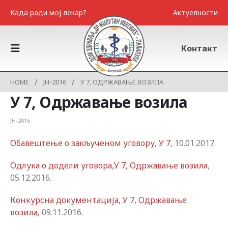
Када ради мој лекар?
Актуелности
Контакт
HOME
ЈН-2016
У 7, ОДРЖАВАЊЕ ВОЗИЛА
У 7, Одржавање возила
ЈН-2016
Oбавештење о закљученом уговору, У 7
, 10.01.2017.
Одлука о додели уговора,У 7, Одржавање возила
,
05.12.2016.
Конкурсна документација, У 7, Одржавање
возила
, 09.11.2016.