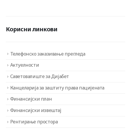
Корисни линкови
Телефонско заказивање прегледа
Актуелности
Саветовалиште за Дијабет
Канцеларија за заштиту права пацијената
Финансијски план
Финансијски извештај
Рентирање простора