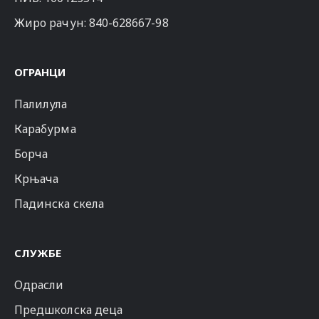
Жиро рачун: 840-628667-98
ОГРАНЦИ
Палилула
Карабурма
Борча
Крњача
Падинска скела
СЛУЖБЕ
Одрасли
Предшколска деца