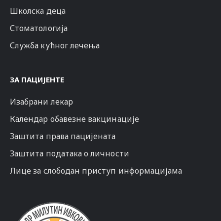
Школска деца
Стоматологија
Служба кућног лечења
ЗА ПАЦИЈЕНТЕ
Изабрани лекар
Календар обавезне вакцинације
Заштита права пацијената
Заштита података о личности
Лице за слободан приступ информацијама