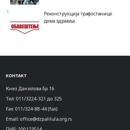
Реконструкција трафостанице
дома здравља
КОНТАКТ
Кнез Данилова бр 16
Тел:
011/3224-321
до 325
Fax: 011/324-88-44 (fax)
Email:
office@dzpalilula.org.rs
ПИБ: 100123514