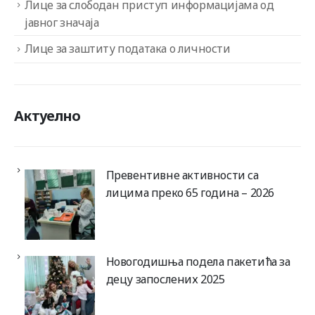
Лице за слободан приступ информацијама од
јавног значаја
Лице за заштиту података о личности
Актуелно
Превентивне активности са
лицима преко 65 година – 2026
Новогодишња подела пакетића за
децу запослених 2025