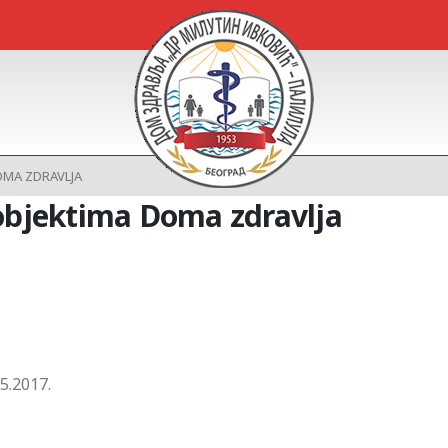
OMA ZDRAVLJA
 objektima Doma zdravlja
05.2017.