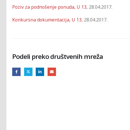
Poziv za podnošenje ponuda, U 13
, 28.04.2017.
Konkursna dokumentacija, U 13
, 28.04.2017.
Podeli preko društvenih mreža