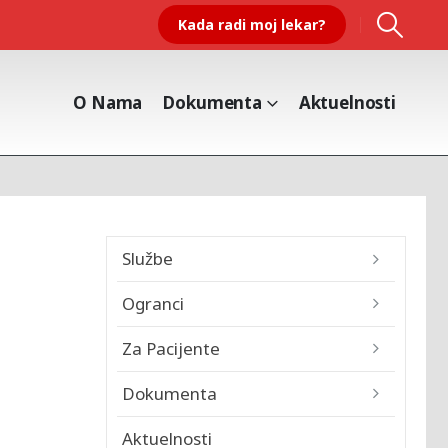
Kada radi moj lekar?
O Nama
Dokumenta
Aktuelnosti
Službe
Ogranci
Za Pacijente
Dokumenta
Aktuelnosti