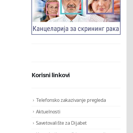
Korisni linkovi
Telefonsko zakazivanje pregleda
Aktuelnosti
Savetovalište za Dijabet