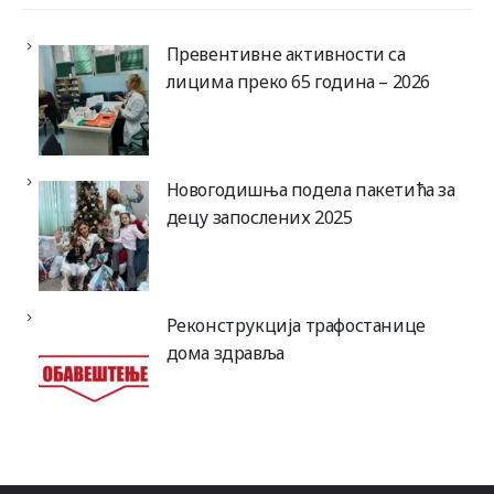
Превентивне активности са
лицима преко 65 година – 2026
Новогодишња подела пакетића за
децу запослених 2025
Реконструкција трафостанице
дома здравља