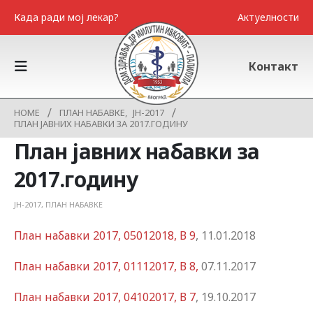
Када ради мој лекар?
Актуелности
Контакт
HOME
ПЛАН НАБАВКЕ
,
ЈН-2017
ПЛАН ЈАВНИХ НАБАВКИ ЗА 2017.ГОДИНУ
План јавних набавки за
2017.годину
ЈН-2017
,
ПЛАН НАБАВКЕ
План набавки 2017, 05012018, В 9
, 11.01.2018
План набавки 2017, 01112017, В 8,
07.11.2017
План набавки 2017, 04102017, В 7
, 19.10.2017