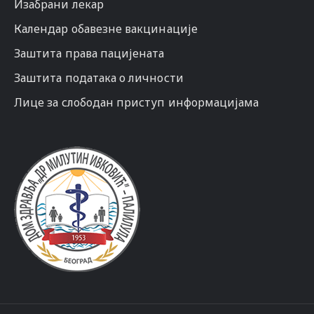
Изабрани лекар
Календар обавезне вакцинације
Заштита права пацијената
Заштита података о личности
Лице за слободан приступ информацијама