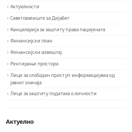
Актуелности
Саветовалиште за Дијабет
Канцеларија за заштиту права пацијената
Финансијски план
Финансијски извештај
Рентирање простора
Лице за слободан приступ информацијама од
јавног значаја
Лице за заштиту података о личности
Актуелно