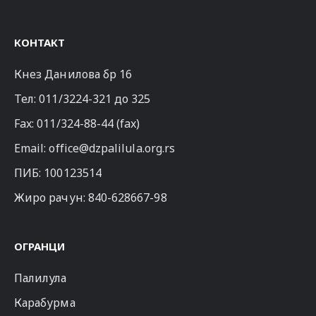
КОНТАКТ
Кнез Данилова бр 16
Тел:
011/3224-321
до 325
Fax: 011/324-88-44 (fax)
Email:
office@dzpalilula.org.rs
ПИБ: 100123514
Жиро рачун: 840-628667-98
ОГРАНЦИ
Палилула
Карабурма